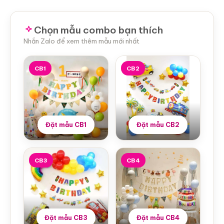
Chọn mẫu combo bạn thích
Nhắn Zalo để xem thêm mẫu mới nhất
CB1
CB2
Đặt mẫu CB1
Đặt mẫu CB2
CB3
CB4
Đặt mẫu CB3
Đặt mẫu CB4