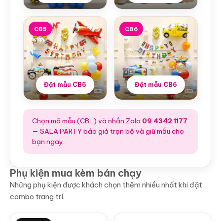
CB5
CB6
Đặt mẫu CB5
Đặt mẫu CB6
Chọn mã mẫu (CB…) và nhắn Zalo
09 4342 1177
— SALA PARTY báo giá trọn bộ và giữ mẫu cho
bạn ngay.
Phụ kiện mua kèm bán chạy
Những phụ kiện được khách chọn thêm nhiều nhất khi đặt
combo trang trí.