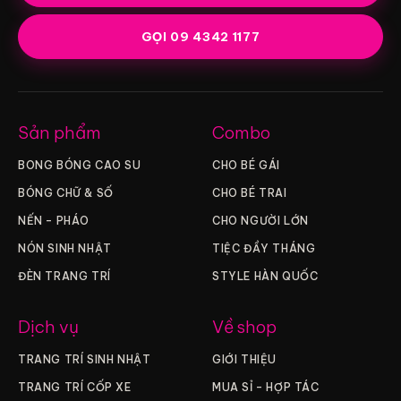
GỌI 09 4342 1177
Sản phẩm
Combo
BONG BÓNG CAO SU
CHO BÉ GÁI
BÓNG CHỮ & SỐ
CHO BÉ TRAI
NẾN – PHÁO
CHO NGƯỜI LỚN
NÓN SINH NHẬT
TIỆC ĐẦY THÁNG
ĐÈN TRANG TRÍ
STYLE HÀN QUỐC
Dịch vụ
Về shop
TRANG TRÍ SINH NHẬT
GIỚI THIỆU
TRANG TRÍ CỐP XE
MUA SỈ – HỢP TÁC