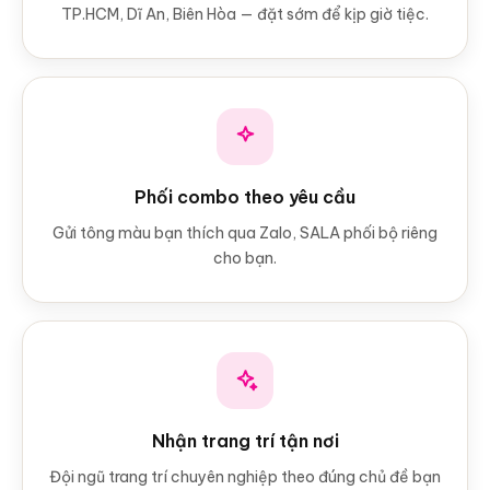
TP.HCM, Dĩ An, Biên Hòa — đặt sớm để kịp giờ tiệc.
Phối combo theo yêu cầu
Gửi tông màu bạn thích qua Zalo, SALA phối bộ riêng
cho bạn.
Nhận trang trí tận nơi
Đội ngũ trang trí chuyên nghiệp theo đúng chủ đề bạn