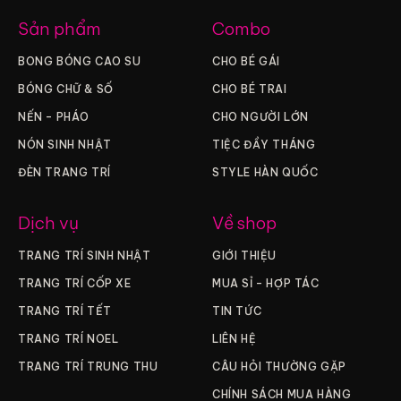
Sản phẩm
Combo
BONG BÓNG CAO SU
CHO BÉ GÁI
BÓNG CHỮ & SỐ
CHO BÉ TRAI
NẾN – PHÁO
CHO NGƯỜI LỚN
NÓN SINH NHẬT
TIỆC ĐẦY THÁNG
ĐÈN TRANG TRÍ
STYLE HÀN QUỐC
Dịch vụ
Về shop
TRANG TRÍ SINH NHẬT
GIỚI THIỆU
TRANG TRÍ CỐP XE
MUA SỈ – HỢP TÁC
TRANG TRÍ TẾT
TIN TỨC
TRANG TRÍ NOEL
LIÊN HỆ
TRANG TRÍ TRUNG THU
CÂU HỎI THƯỜNG GẶP
CHÍNH SÁCH MUA HÀNG