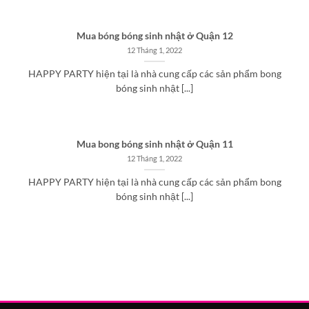
Mua bóng bóng sinh nhật ở Quận 12
12 Tháng 1, 2022
HAPPY PARTY hiện tại là nhà cung cấp các sản phẩm bong
bóng sinh nhật [...]
Mua bong bóng sinh nhật ở Quận 11
12 Tháng 1, 2022
HAPPY PARTY hiện tại là nhà cung cấp các sản phẩm bong
bóng sinh nhật [...]