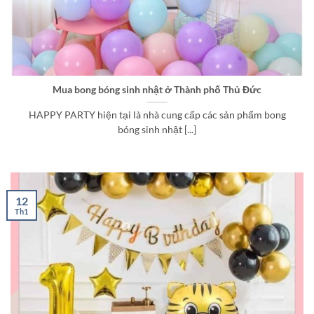
Mua bong bóng sinh nhật ở Thành phố Thủ Đức
HAPPY PARTY hiện tại là nhà cung cấp các sản phẩm bong
bóng sinh nhật [...]
12
Th1