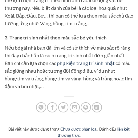
thể lựa chọn trang trí theo hình ảnh các loài động vật dễ
thương này. Nếu biệt danh của bé là các loại hoa quả như:
Xoài, Bắp, Đậu, Bơ… thì bạn có thể lựa chọn màu sắc chủ đạo
tương ứng như: Vàng, hồng, tím, trắng,…
3. Trang trí sinh nhật theo màu sắc bé yêu thích
Nếu bé gái nhà bạn đã lớn và có sở thích về màu sắc rõ ràng
thì đây chắc hẳn là cách trang trí sinh nhật đơn giản nhất.
Bạn chỉ cần lựa chọn các
phụ kiện trang trí sinh nhật
có màu
sắc giống nhau hoặc tương đối đồng điệu, ví dụ như:
hồng/tím và trắng, hồng/tím và vàng, hồng và trắng hoặc tím
đậm và tím nhạt,…
Bài viết này được đăng trong
Chưa được phân loại
. Đánh dấu
liên kết
thường trực
.