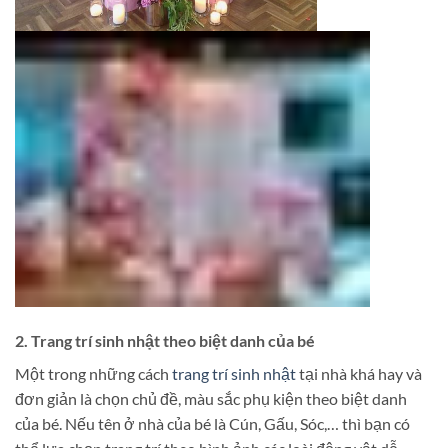
2. Trang trí sinh nhật theo biệt danh của bé
Một trong những cách
trang trí sinh nhật
tại nhà khá hay và
đơn giản là chọn chủ đề, màu sắc phụ kiện theo biệt danh
của bé. Nếu tên ở nhà của bé là Cún, Gấu, Sóc,… thì bạn có