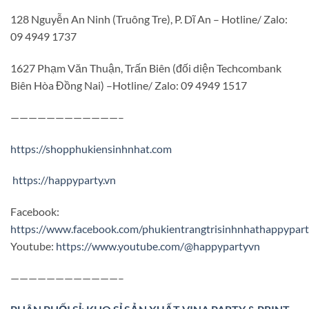
128 Nguyễn An Ninh (Truông Tre), P. Dĩ An – Hotline/ Zalo:
09 4949 1737
1627 Phạm Văn Thuận, Trấn Biên (đối diện Techcombank
Biên Hòa Đồng Nai) –Hotline/ Zalo: 09 4949 1517
————————————–
https://shopphukiensinhnhat.com
https://happyparty.vn
Facebook:
https://www.facebook.com/phukientrangtrisinhnhathappypar
Youtube:
https://www.youtube.com/@happypartyvn
————————————–