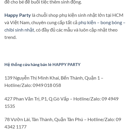
đề cho bé để buổi tiệc thêm sinh động.
Happy Party
là chuỗi shop phụ kiện sinh nhật lớn tại HCM
và Việt Nam, chuyên cung cấp tất cả
phụ kiện – bong bóng –
chibi sinh nhật
, có đầy đủ các mẫu và luôn cập nhật theo
trend.
Hệ thống cửa hàng bán lẻ HAPPY PARTY
139 Nguyễn Thị Minh Khai, Bến Thành, Quận 1 –
Hotline/Zalo: 0949 018 058
427 Phan Văn Trị, P1, Q.Gò Vấp – Hotline/Zalo: 09 4949
1535
78 Vườn Lài, Tân Thành, Quận Tân Phú – Hotline/Zalo: 09
4342 1177