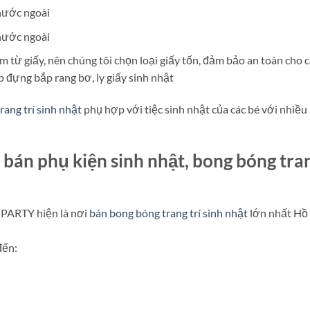
nước ngoài
nước ngoài
m từ giấy, nên chúng tôi chọn loại giấy tốn, đảm bảo an toàn cho 
ộp đựng bắp rang bơ, ly giấy sinh nhật
trang trí sinh nhật
phụ hợp với tiệc sinh nhật của các bé với nhiều
 bán phụ kiện sinh nhật, bong bóng tra
 PARTY hiện là nơi
bán bong bóng trang trí sinh nhật
lớn nhất Hồ
đến: