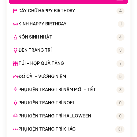
DÂY CHỮ HAPPY BIRTHDAY
4
KÍNH HAPPY BIRTHDAY
1
NÓN SINH NHẬT
4
ĐÈN TRANG TRÍ
3
TÚI - HỘP QUÀ TẶNG
7
ĐỒ CÀI - VƯƠNG NIỆM
5
PHỤ KIỆN TRANG TRÍ NĂM MỚI - TẾT
3
PHỤ KIỆN TRANG TRÍ NOEL
0
PHỤ KIỆN TRANG TRÍ HALLOWEEN
0
PHỤ KIỆN TRANG TRÍ KHÁC
31