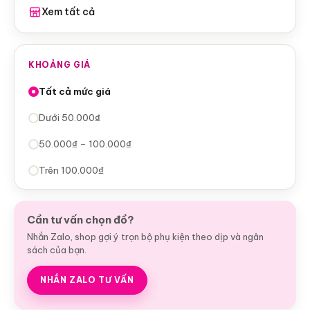
Xem tất cả
KHOẢNG GIÁ
Tất cả mức giá
Dưới 50.000₫
50.000₫ – 100.000₫
Trên 100.000₫
Cần tư vấn chọn đồ?
Nhắn Zalo, shop gợi ý trọn bộ phụ kiện theo dịp và ngân
sách của bạn.
NHẮN ZALO TƯ VẤN