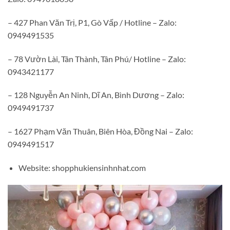
– 427 Phan Văn Trị, P1, Gò Vấp / Hotline – Zalo:
0949491535
– 78 Vườn Lài, Tân Thành, Tân Phú/ Hotline – Zalo:
0943421177
– 128 Nguyễn An Ninh, Dĩ An, Bình Dương – Zalo:
0949491737
– 1627 Phạm Văn Thuân, Biên Hòa, Đồng Nai – Zalo:
0949491517
Website: shopphukiensinhnhat.com