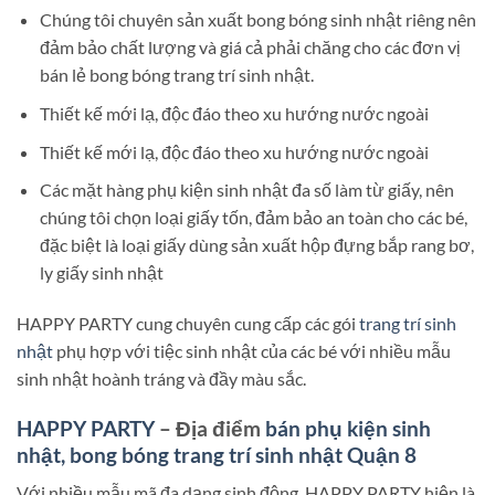
Chúng tôi chuyên sản xuất bong bóng sinh nhật riêng nên
đảm bảo chất lượng và giá cả phải chăng cho các đơn vị
bán lẻ bong bóng trang trí sinh nhật.
Thiết kế mới lạ, độc đáo theo xu hướng nước ngoài
Thiết kế mới lạ, độc đáo theo xu hướng nước ngoài
Các mặt hàng phụ kiện sinh nhật đa số làm từ giấy, nên
chúng tôi chọn loại giấy tốn, đảm bảo an toàn cho các bé,
đặc biệt là loại giấy dùng sản xuất hộp đựng bắp rang bơ,
ly giấy sinh nhật
HAPPY PARTY cung chuyên cung cấp các gói
trang trí sinh
nhật
phụ hợp với tiệc sinh nhật của các bé với nhiều mẫu
sinh nhật hoành tráng và đầy màu sắc.
HAPPY PARTY
– Địa điểm
bán phụ kiện sinh
nhật, bong bóng trang trí sinh nhật Quận 8
Với nhiều mẫu mã đa dạng sinh động, HAPPY PARTY hiện là