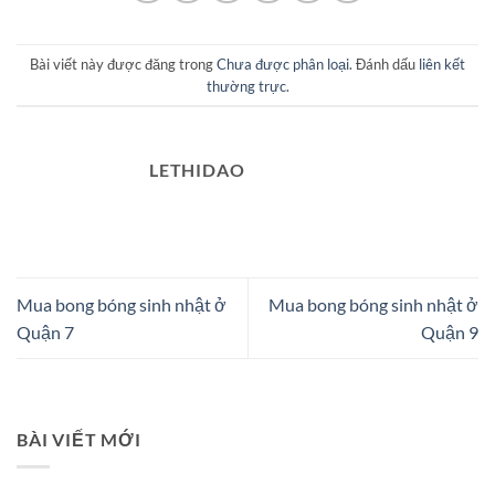
Bài viết này được đăng trong
Chưa được phân loại
. Đánh dấu
liên kết
thường trực
.
LETHIDAO
Mua bong bóng sinh nhật ở
Mua bong bóng sinh nhật ở
Quận 7
Quận 9
BÀI VIẾT MỚI