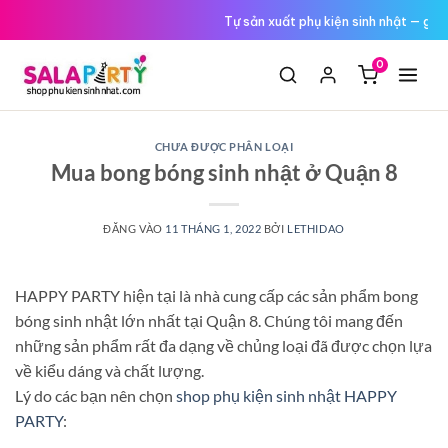
Tới
Đổi trả miễn phí nếu hàng lỗi
nội
dung
0
CHƯA ĐƯỢC PHÂN LOẠI
Mua bong bóng sinh nhật ở Quận 8
ĐĂNG VÀO
11 THÁNG 1, 2022
BỞI
LETHIDAO
HAPPY PARTY hiện tại là nhà cung cấp các sản phẩm bong
bóng sinh nhật lớn nhất tại Quận 8. Chúng tôi mang đến
những sản phẩm rất đa dạng về chủng loại đã được chọn lựa
về kiểu dáng và chất lượng.
Lý do các bạn nên chọn
shop phụ kiện sinh nhật HAPPY
PARTY
: