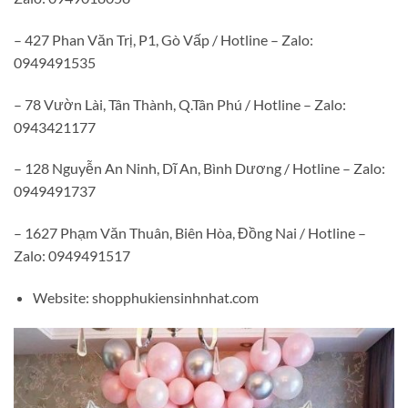
– 427 Phan Văn Trị, P1, Gò Vấp / Hotline – Zalo:
0949491535
– 78 Vườn Lài, Tân Thành, Q.Tân Phú / Hotline – Zalo:
0943421177
– 128 Nguyễn An Ninh, Dĩ An, Bình Dương / Hotline – Zalo:
0949491737
– 1627 Phạm Văn Thuân, Biên Hòa, Đồng Nai / Hotline –
Zalo: 0949491517
Website: shopphukiensinhnhat.com