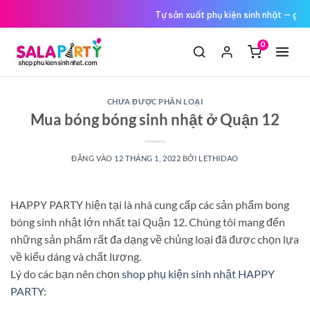
Tới
Đổi trả miễn phí nếu hàng lỗi
nội
dung
0
CHƯA ĐƯỢC PHÂN LOẠI
Mua bóng bóng sinh nhật ở Quận 12
ĐĂNG VÀO
12 THÁNG 1, 2022
BỞI
LETHIDAO
HAPPY PARTY hiện tại là nhà cung cấp các sản phẩm bong
bóng sinh nhật lớn nhất tại Quận 12. Chúng tôi mang đến
những sản phẩm rất đa dạng về chủng loại đã được chọn lựa
về kiểu dáng và chất lượng.
Lý do các bạn nên chọn
shop phụ kiện sinh nhật HAPPY
PARTY
: