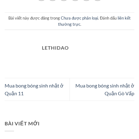
Bài viết này được đăng trong
Chưa được phân loại
. Đánh dấu
liên kết
thường trực
.
LETHIDAO
Mua bong bóng sinh nhật ở
Mua bong bóng sinh nhật ở
Quận 11
Quận Gò Vấp
BÀI VIẾT MỚI