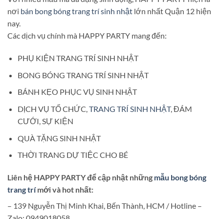
nơi
bán bong bóng trang trí sinh nhật
lớn nhất Quận 12 hiện
nay.
Các dịch vụ chính mà HAPPY PARTY mang đến:
PHỤ KIỆN TRANG TRÍ SINH NHẬT
BONG BÓNG TRANG TRÍ SINH NHẬT
BÁNH KẸO PHỤC VỤ SINH NHẬT
DỊCH VỤ TỔ CHỨC,
TRANG TRÍ SINH NHẬT
, ĐÁM
CƯỚI, SỰ KIỆN
QUÀ TẶNG SINH NHẬT
THỜI TRANG DỰ TIỆC CHO BÉ
Liên hệ HAPPY PARTY để cập nhật những
mẫu bong bóng
trang trí
mới và hot nhất:
– 139 Nguyễn Thị Minh Khai, Bến Thành, HCM / Hotline –
Zalo: 0949018058