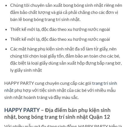
Chúng tôi chuyên sản xuất bong bóng sinh nhật riêng nên
đảm bảo chất lượng và giá cả phải chăng cho các đơn vị
bán lẻ bong bóng trang trí sinh nhật.
Thiết kế mới lạ, độc đáo theo xu hướng nước ngoài
Thiết kế mới lạ, độc đáo theo xu hướng nước ngoài
Các mặt hàng phụ kiện sinh nhật đa số làm từ giấy, nên
chúng tôi chọn loại giấy tốn, đảm bảo an toàn cho các bé,
đặc biệt là loại giấy dùng sản xuất hộp đựng bắp rang bơ,
ly giấy sinh nhật
HAPPY PARTY cung chuyên cung cấp các gói
trang trí sinh
nhật
phụ hợp với tiệc sinh nhật của các bé với nhiều mẫu
sinh nhật hoành tráng và đầy màu sắc.
HAPPY PARTY
– Địa điểm bán phụ kiện sinh
nhật, bong bóng trang trí sinh nhật Quận 12
Với nhiều mẫu mã đa dạng sinh động, HAPPY PARTY hiện là