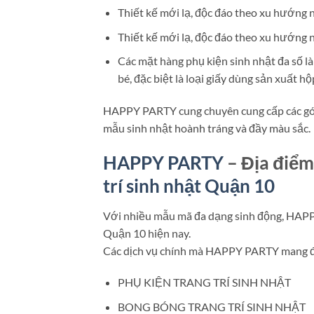
Thiết kế mới lạ, độc đáo theo xu hướng 
Thiết kế mới lạ, độc đáo theo xu hướng 
Các mặt hàng phụ kiện sinh nhật đa số là
bé, đặc biệt là loại giấy dùng sản xuất h
HAPPY PARTY cung chuyên cung cấp các g
mẫu sinh nhật hoành tráng và đầy màu sắc.
HAPPY PARTY
– Địa điể
trí sinh nhật Quận 10
Với nhiều mẫu mã đa dạng sinh động, HAP
Quận 10 hiện nay.
Các dịch vụ chính mà HAPPY PARTY mang 
PHỤ KIỆN TRANG TRÍ SINH NHẬT
BONG BÓNG TRANG TRÍ SINH NHẬT