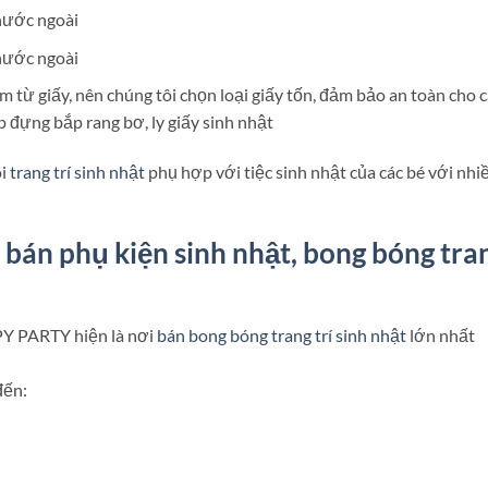
nước ngoài
nước ngoài
m từ giấy, nên chúng tôi chọn loại giấy tốn, đảm bảo an toàn cho 
ộp đựng bắp rang bơ, ly giấy sinh nhật
ói
trang trí sinh nhật
phụ hợp với tiệc sinh nhật của các bé với nhi
m
bán phụ kiện sinh nhật, bong bóng tra
PY PARTY hiện là nơi
bán bong bóng trang trí sinh nhật
lớn nhất
đến: