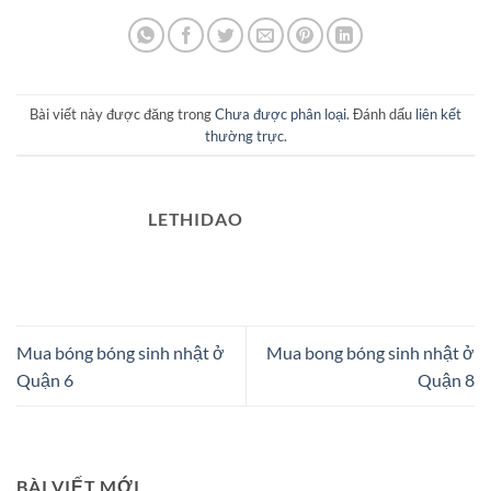
Bài viết này được đăng trong
Chưa được phân loại
. Đánh dấu
liên kết
thường trực
.
LETHIDAO
Mua bóng bóng sinh nhật ở
Mua bong bóng sinh nhật ở
Quận 6
Quận 8
BÀI VIẾT MỚI