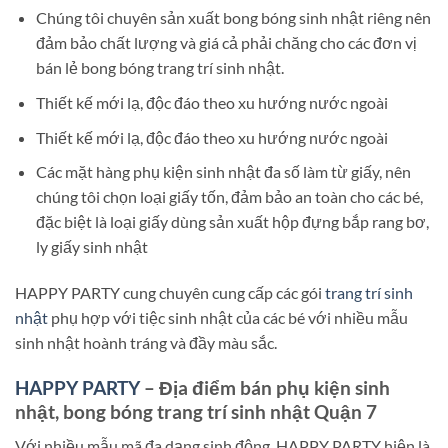
Chúng tôi chuyên sản xuất bong bóng sinh nhật riêng nên
đảm bảo chất lượng và giá cả phải chăng cho các đơn vị
bán lẻ bong bóng trang trí sinh nhật.
Thiết kế mới lạ, độc đáo theo xu hướng nước ngoài
Thiết kế mới lạ, độc đáo theo xu hướng nước ngoài
Các mặt hàng phụ kiện sinh nhật đa số làm từ giấy, nên
chúng tôi chọn loại giấy tốn, đảm bảo an toàn cho các bé,
đặc biệt là loại giấy dùng sản xuất hộp đựng bắp rang bơ,
ly giấy sinh nhật
HAPPY PARTY cung chuyên cung cấp các gói
trang trí sinh
nhật
phụ hợp với tiệc sinh nhật của các bé với nhiều mẫu
sinh nhật hoành tráng và đầy màu sắc.
HAPPY PARTY
– Địa điểm bán phụ kiện sinh
nhật, bong bóng trang trí sinh nhật Quận 7
Với nhiều mẫu mã đa dạng sinh động, HAPPY PARTY hiện là