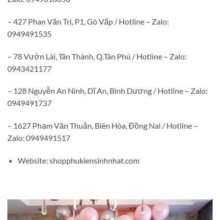
– 427 Phan Văn Trị, P1, Gò Vấp / Hotline – Zalo:
0949491535
– 78 Vườn Lài, Tân Thành, Q.Tân Phú / Hotline – Zalo:
0943421177
– 128 Nguyễn An Ninh, Dĩ An, Bình Dương / Hotline – Zalo:
0949491737
– 1627 Phạm Văn Thuận, Biên Hòa, Đồng Nai / Hotline –
Zalo: 0949491517
Website: shopphukiensinhnhat.com