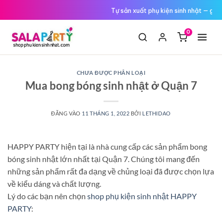
Tới
Đổi trả miễn phí nếu hàng lỗi
nội
dung
0
CHƯA ĐƯỢC PHÂN LOẠI
Mua bong bóng sinh nhật ở Quận 7
ĐĂNG VÀO
11 THÁNG 1, 2022
BỞI
LETHIDAO
HAPPY PARTY hiện tại là nhà cung cấp các sản phẩm bong
bóng sinh nhật lớn nhất tại Quận 7. Chúng tôi mang đến
những sản phẩm rất đa dạng về chủng loại đã được chọn lựa
về kiểu dáng và chất lượng.
Lý do các bạn nên chọn
shop phụ kiện sinh nhật HAPPY
PARTY
: