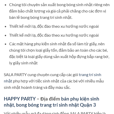
Chúng tôi chuyên sản xuất bong bóng sinh nhật riêng nên
đảm bảo chất lượng và giá cả phải chăng cho các đơn vị
bán lẻ bong bóng trang trí sinh nhật.
Thiết kế mới lạ, độc đáo theo xu hướng nước ngoài
Thiết kế mới lạ, độc đáo theo xu hướng nước ngoài
Các mặt hàng phụ kiện sinh nhật đa số làm từ giấy, nên
chúng tôi chọn loại giấy tốn, đảm bảo an toàn cho các bé,
đặc biệt là loại giấy dùng sản xuất hộp đựng bắp rang bơ,
ly giấy sinh nhật
SALA PARTY cung chuyên cung cấp các gói
trang trí sinh
nhật
phụ hợp với tiệc sinh nhật của các bé với nhiều mẫu
sinh nhật hoành tráng và đầy màu sắc.
HAPPY PARTY
– Địa điểm
bán phụ kiện sinh
nhật, bong bóng trang trí sinh nhật Quận 3
Với nhiều mẫu mã đa dạng sinh động, SALA PARTY hiện là