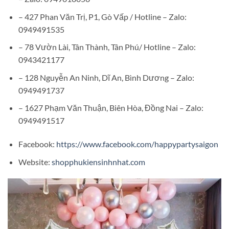
– 427 Phan Văn Trị, P1, Gò Vấp / Hotline – Zalo:
0949491535
– 78 Vườn Lài, Tân Thành, Tân Phú/ Hotline – Zalo:
0943421177
– 128 Nguyễn An Ninh, Dĩ An, Bình Dương – Zalo:
0949491737
– 1627 Phạm Văn Thuận, Biên Hòa, Đồng Nai – Zalo:
0949491517
Facebook:
https://www.facebook.com/happypartysaigon
Website:
shopphukiensinhnhat.com