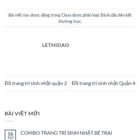
Bài viết này được đăng trong
Chưa được phân loại
. Đánh dấu
liên kết
thường trực
.
LETHIDAO
Đồ trang trí sinh nhật quận 2
Đồ trang trí sinh nhật Quận 4
BÀI VIẾT MỚI
COMBO TRANG TRÍ SINH NHẬT BÉ TRAI
16
Th7
Không