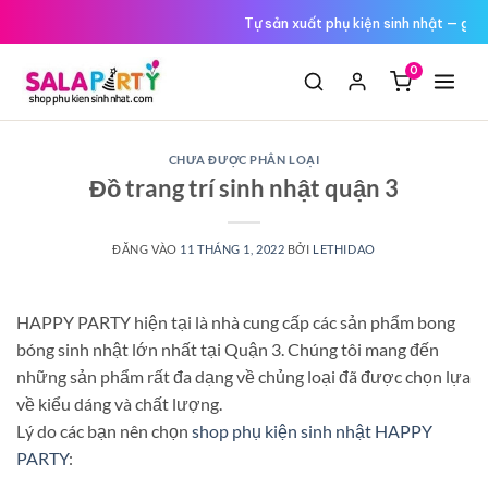
Tới
Đổi trả miễn phí nếu hàng lỗi
nội
dung
0
CHƯA ĐƯỢC PHÂN LOẠI
Đồ trang trí sinh nhật quận 3
ĐĂNG VÀO
11 THÁNG 1, 2022
BỞI
LETHIDAO
HAPPY PARTY hiện tại là nhà cung cấp các sản phẩm bong
bóng sinh nhật lớn nhất tại Quận 3. Chúng tôi mang đến
những sản phẩm rất đa dạng về chủng loại đã được chọn lựa
về kiểu dáng và chất lượng.
Lý do các bạn nên chọn
shop phụ kiện sinh nhật HAPPY
PARTY
: