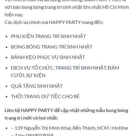
nơi
bán bong bóng trang trí sinh nhật
lớn nhất Hồ Chí Minh
hiện nay.
Các dịch vụ chính mà HAPPY PARTY mang đến:
PHỤ KIỆN TRANG TRÍ SINH NHẬT
BONG BÓNG TRANG TRÍ SINH NHẬT
BÁNH KẸO PHỤC VỤ SINH NHẬT
DỊCH VỤ TỔ CHỨC,
TRANG TRÍ SINH NHẬT
, ĐÁM
CƯỚI, SỰ KIỆN
QUÀ TẶNG SINH NHẬT
THỜI TRANG DỰ TIỆC CHO BÉ
Liên hệ HAPPY PARTY để cập nhật những mẫu bong bóng
trang trí mới và hot nhất:
– 139 Nguyễn Thị Minh Khai, Bến Thành, HCM / Hotline
– Zalo: 0949018058