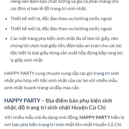
riêng nên đảm bảo chất lượng và giá cả phải chăng cho
các đơn vị bán lẻ đồ trang trí sinh nhật,
Thiết kế mới lạ, độc đáo theo xu hướng nước ngoài
Thiết kế mới lạ, độc đáo theo xu hướng nước ngoài
Các mặt hàng phụ kiện sinh nhật đa số làm từ giấy, nên
chúng tôi chọn loại giấy tốn, đảm bảo an toàn cho các bé,
đặc biệt là loại giấy dùng sản xuất hộp đựng bắp rang bơ,
ly giấy sinh nhật
HAPPY PARTY cung chuyên cung cấp các gói
trang trí sinh
nhật
phụ hợp với tiệc sinh nhật của các bé với nhiều mẫu
sinh nhật hoành tráng và đầy màu sắc.
HAPPY PARTY
– Địa điểm bán phụ kiện sinh
nhật, đồ trang trí sinh nhật Huyện Củ Chi
Với nhiều mẫu mã đa dạng sinh động,
HAPPY PARTY
hiện là
nơi
bán phụ kiện trang trí sinh nhật
lớn nhất Huyện Củ Chi