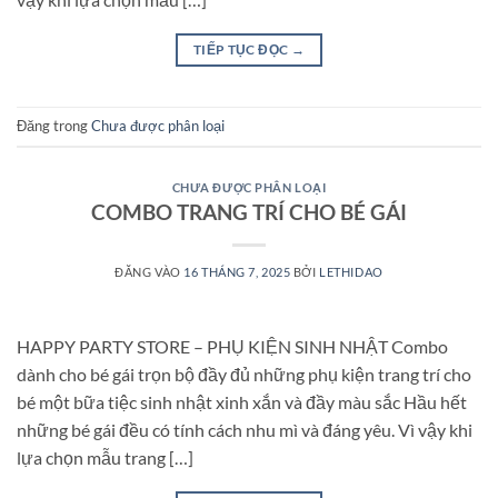
TIẾP TỤC ĐỌC
→
Đăng trong
Chưa được phân loại
CHƯA ĐƯỢC PHÂN LOẠI
COMBO TRANG TRÍ CHO BÉ GÁI
ĐĂNG VÀO
16 THÁNG 7, 2025
BỞI
LETHIDAO
HAPPY PARTY STORE – PHỤ KIỆN SINH NHẬT Combo
dành cho bé gái trọn bộ đầy đủ những phụ kiện trang trí cho
bé một bữa tiệc sinh nhật xinh xắn và đầy màu sắc Hầu hết
những bé gái đều có tính cách nhu mì và đáng yêu. Vì vậy khi
lựa chọn mẫu trang […]