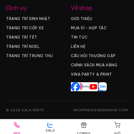
Dịch vụ
Về shop
TRANG TRÍ SINH NHẬT
GIỚI THIỆU
TRANG TRÍ CỐP XE
MUA SỈ – HỢP TÁC
TRANG TRÍ TẾT
TIN TỨC
TRANG TRÍ NOEL
LIÊN HỆ
TRANG TRÍ TRUNG THU
CÂU HỎI THƯỜNG GẶP
CHÍNH SÁCH MUA HÀNG
VINA PARTY & PRINT
© 2026 SALA PARTY
SHOPPHUKIENSINHNHAT.COM
ZALO
GỌI
COMBO
GIỎ