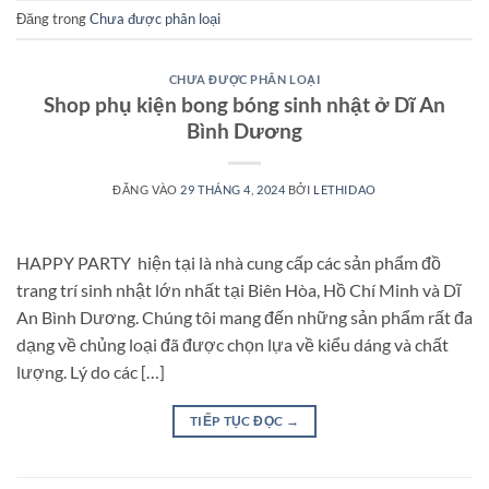
Đăng trong
Chưa được phân loại
CHƯA ĐƯỢC PHÂN LOẠI
Shop phụ kiện bong bóng sinh nhật ở Dĩ An
Bình Dương
ĐĂNG VÀO
29 THÁNG 4, 2024
BỞI
LETHIDAO
HAPPY PARTY hiện tại là nhà cung cấp các sản phẩm đồ
trang trí sinh nhật lớn nhất tại Biên Hòa, Hồ Chí Minh và Dĩ
An Bình Dương. Chúng tôi mang đến những sản phẩm rất đa
dạng về chủng loại đã được chọn lựa về kiểu dáng và chất
lượng. Lý do các […]
TIẾP TỤC ĐỌC
→