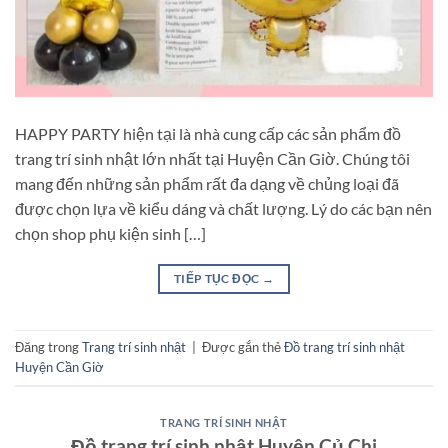
HAPPY PARTY hiện tại là nhà cung cấp các sản phẩm đồ
trang trí sinh nhật lớn nhất tại Huyện Cần Giờ. Chúng tôi
mang đến những sản phẩm rất đa dạng về chủng loại đã
được chọn lựa về kiểu dáng và chất lượng. Lý do các bạn nên
chọn shop phụ kiện sinh […]
TIẾP TỤC ĐỌC
→
Đăng trong
Trang trí sinh nhật
|
Được gắn thẻ
Đồ trang trí sinh nhật
Huyện Cần Giờ
TRANG TRÍ SINH NHẬT
Đồ trang trí sinh nhật Huyện Củ Chi