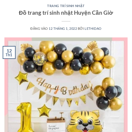
TRANG TRÍ SINH NHẬT
Đồ trang trí sinh nhật Huyện Cần Giờ
ĐĂNG VÀO
12 THÁNG 1, 2022
BỞI
LETHIDAO
12
Th1