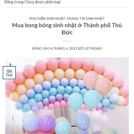
Đăng trong
Chưa được phân loại
PHỤ KIỆN SINH NHẬT
,
TRANG TRÍ SINH NHẬT
Mua bong bóng sinh nhật ở Thành phố Thủ
Đức
ĐĂNG VÀO
6 THÁNG 6, 2022
BỞI
LETHIDAO
06
Th6