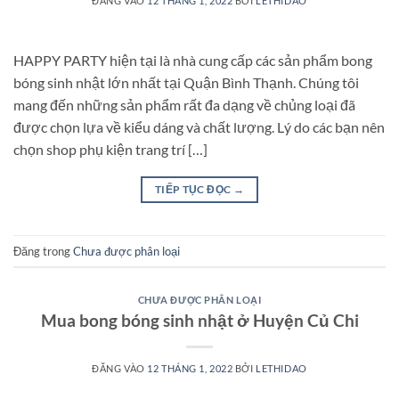
ĐĂNG VÀO
12 THÁNG 1, 2022
BỞI
LETHIDAO
HAPPY PARTY hiện tại là nhà cung cấp các sản phẩm bong
bóng sinh nhật lớn nhất tại Quận Bình Thạnh. Chúng tôi
mang đến những sản phẩm rất đa dạng về chủng loại đã
được chọn lựa về kiểu dáng và chất lượng. Lý do các bạn nên
chọn shop phụ kiện trang trí […]
TIẾP TỤC ĐỌC
→
Đăng trong
Chưa được phân loại
CHƯA ĐƯỢC PHÂN LOẠI
Mua bong bóng sinh nhật ở Huyện Củ Chi
ĐĂNG VÀO
12 THÁNG 1, 2022
BỞI
LETHIDAO