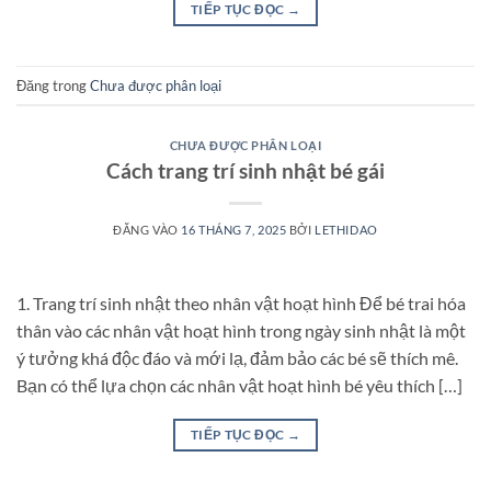
TIẾP TỤC ĐỌC
→
Đăng trong
Chưa được phân loại
CHƯA ĐƯỢC PHÂN LOẠI
Cách trang trí sinh nhật bé gái
ĐĂNG VÀO
16 THÁNG 7, 2025
BỞI
LETHIDAO
1. Trang trí sinh nhật theo nhân vật hoạt hình Để bé trai hóa
thân vào các nhân vật hoạt hình trong ngày sinh nhật là một
ý tưởng khá độc đáo và mới lạ, đảm bảo các bé sẽ thích mê.
Bạn có thể lựa chọn các nhân vật hoạt hình bé yêu thích […]
TIẾP TỤC ĐỌC
→