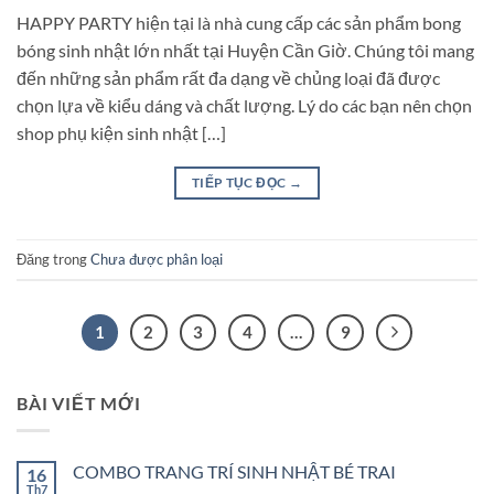
HAPPY PARTY hiện tại là nhà cung cấp các sản phẩm bong
bóng sinh nhật lớn nhất tại Huyện Cần Giờ. Chúng tôi mang
đến những sản phẩm rất đa dạng về chủng loại đã được
chọn lựa về kiểu dáng và chất lượng. Lý do các bạn nên chọn
shop phụ kiện sinh nhật […]
TIẾP TỤC ĐỌC
→
Đăng trong
Chưa được phân loại
1
2
3
4
…
9
BÀI VIẾT MỚI
COMBO TRANG TRÍ SINH NHẬT BÉ TRAI
16
Th7