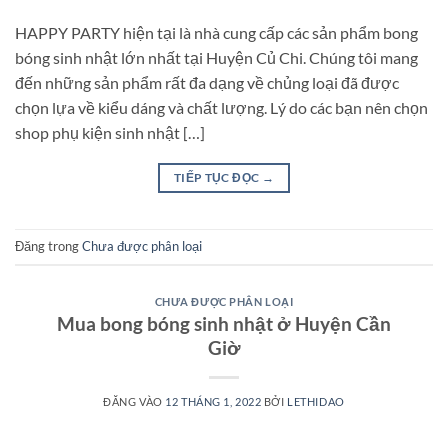
HAPPY PARTY hiện tại là nhà cung cấp các sản phẩm bong
bóng sinh nhật lớn nhất tại Huyện Củ Chi. Chúng tôi mang
đến những sản phẩm rất đa dạng về chủng loại đã được
chọn lựa về kiểu dáng và chất lượng. Lý do các bạn nên chọn
shop phụ kiện sinh nhật […]
TIẾP TỤC ĐỌC
→
Đăng trong
Chưa được phân loại
CHƯA ĐƯỢC PHÂN LOẠI
Mua bong bóng sinh nhật ở Huyện Cần
Giờ
ĐĂNG VÀO
12 THÁNG 1, 2022
BỞI
LETHIDAO