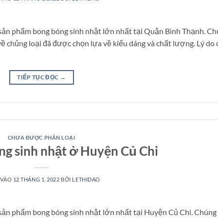
 sản phẩm bong bóng sinh nhật lớn nhất tại Quận Bình Thạnh. C
 chủng loại đã được chọn lựa về kiểu dáng và chất lượng. Lý do 
TIẾP TỤC ĐỌC
→
CHƯA ĐƯỢC PHÂN LOẠI
g sinh nhật ở Huyện Củ Chi
 VÀO
12 THÁNG 1, 2022
BỞI
LETHIDAO
sản phẩm bong bóng sinh nhật lớn nhất tại Huyện Củ Chi. Chúng 