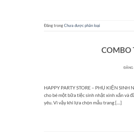
Đăng trong
Chưa được phân loại
COMBO T
ĐĂNG
HAPPY PARTY STORE – PHỤ KIỆN SINH NHẬT
cho bé một bữa tiệc sinh nhật xinh xắn và 
yêu. Vì vậy khi lựa chọn mẫu trang […]