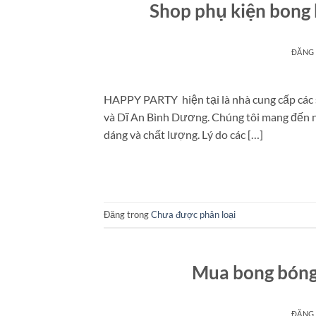
Shop phụ kiện bong 
ĐĂNG
HAPPY PARTY hiện tại là nhà cung cấp các s
và Dĩ An Bình Dương. Chúng tôi mang đến n
dáng và chất lượng. Lý do các […]
Đăng trong
Chưa được phân loại
Mua bong bóng
ĐĂNG