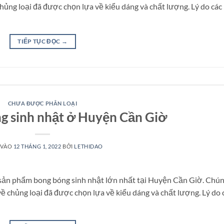
ng loại đã được chọn lựa về kiểu dáng và chất lượng. Lý do các
TIẾP TỤC ĐỌC
→
CHƯA ĐƯỢC PHÂN LOẠI
g sinh nhật ở Huyện Cần Giờ
 VÀO
12 THÁNG 1, 2022
BỞI
LETHIDAO
 sản phẩm bong bóng sinh nhật lớn nhất tại Huyện Cần Giờ. Chú
 chủng loại đã được chọn lựa về kiểu dáng và chất lượng. Lý do 