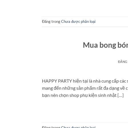
Đăng trong
Chưa được phân loại
Mua bong bón
ĐĂNG
HAPPY PARTY hiện tại là nhà cung cấp các 
mang đến những sản phẩm rất đa dạng về chủ
bạn nên chọn shop phụ kiện sinh nhật […]
Đăng trong
Chưa được phân loại