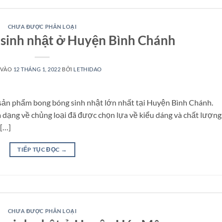
CHƯA ĐƯỢC PHÂN LOẠI
sinh nhật ở Huyện Bình Chánh
 VÀO
12 THÁNG 1, 2022
BỞI
LETHIDAO
sản phẩm bong bóng sinh nhật lớn nhất tại Huyện Bình Chánh.
dạng về chủng loại đã được chọn lựa về kiểu dáng và chất lượng.
 […]
TIẾP TỤC ĐỌC
→
CHƯA ĐƯỢC PHÂN LOẠI