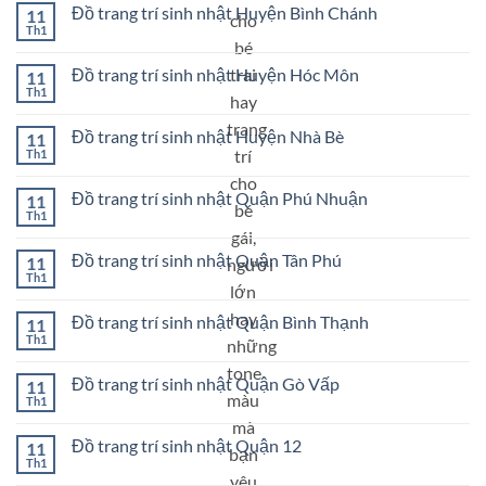
bình
Quận
trí
Đồ trang trí sinh nhật Huyện Bình Chánh
11
luận
cho
1
sinh
ở
Th1
Không
nhật
Đồ
bé
có
Thành
trang
bình
phố
trí
Đồ trang trí sinh nhật Huyện Hóc Môn
trai
11
luận
Thủ
sinh
ở
Th1
Đức
Không
hay
nhật
Đồ
có
Quận
trang
bình
trang
Bình
trí
Đồ trang trí sinh nhật Huyện Nhà Bè
11
luận
Tân
sinh
ở
trí
Th1
Không
nhật
Đồ
có
Huyện
cho
trang
bình
Bình
trí
Đồ trang trí sinh nhật Quận Phú Nhuận
11
luận
Chánh
bé
sinh
ở
Th1
Không
nhật
Đồ
gái,
có
Huyện
trang
bình
Hóc
trí
Đồ trang trí sinh nhật Quận Tân Phú
11
người
luận
Môn
sinh
ở
Th1
Không
nhật
lớn
Đồ
có
Huyện
trang
bình
Nhà
hay
trí
Đồ trang trí sinh nhật Quận Bình Thạnh
11
luận
Bè
sinh
ở
Th1
những
Không
nhật
Đồ
có
Quận
trang
tone
bình
Phú
trí
Đồ trang trí sinh nhật Quận Gò Vấp
11
luận
Nhuận
sinh
màu
ở
Th1
Không
nhật
Đồ
có
Quận
mà
trang
bình
Tân
trí
Đồ trang trí sinh nhật Quận 12
11
luận
Phú
bạn
sinh
ở
Th1
Không
nhật
Đồ
yêu
có
Quận