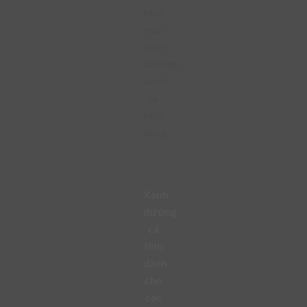
như:
màu
xanh
dương,
xanh
lá
hoặc
vàng.
Xanh
dương
cá
tính
dành
cho
các