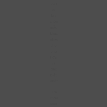
bạn
sẽ
lựa
chọn
mẫu
khác
nhau
cho
phù
hợp
và
đặc
biệt
nhất
Lựa
chọn
màu