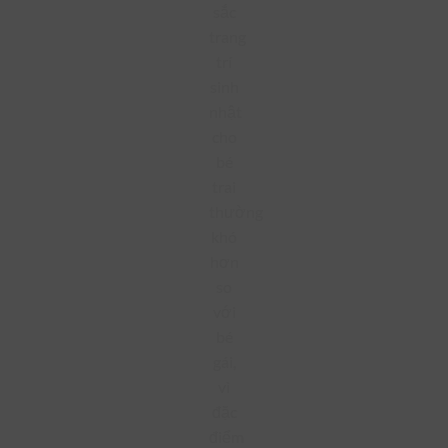
sắc
trang
trí
sinh
nhật
cho
bé
trai
thường
khó
hơn
so
với
bé
gái,
vì
đặc
điểm