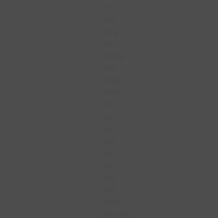
tính
cách
cũng
như
những
tiêu
chuẩn
dành
cho
bé
trai
đặc
biệt
và
khó
lựa
chọn
hơn. Các