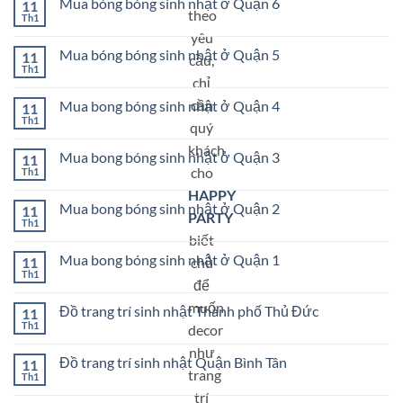
bóng
Mua bóng bóng sinh nhật ở Quận 6
11
luận
9
sinh
theo
ở
Th1
Không
nhật
Mua
có
yêu
ở
bong
bình
Quận
bóng
Mua bóng bóng sinh nhật ở Quận 5
11
luận
cầu,
8
sinh
ở
Th1
Không
nhật
Mua
chỉ
có
ở
bóng
bình
Quận
cần
bóng
Mua bong bóng sinh nhật ở Quận 4
11
luận
7
sinh
ở
Th1
Không
quý
nhật
Mua
có
ở
bóng
khách
bình
Quận
bóng
Mua bong bóng sinh nhật ở Quận 3
11
luận
6
sinh
cho
ở
Th1
Không
nhật
Mua
có
ở
HAPPY
bong
bình
Quận
bóng
Mua bong bóng sinh nhật ở Quận 2
11
luận
5
PARTY
sinh
ở
Th1
Không
nhật
Mua
biết
có
ở
bong
bình
Quận
bóng
Mua bong bóng sinh nhật ở Quận 1
11
chủ
luận
4
sinh
ở
Th1
Không
nhật
để
Mua
có
ở
bong
bình
Quận
muốn
bóng
Đồ trang trí sinh nhật Thành phố Thủ Đức
11
luận
3
sinh
ở
Th1
decor
Không
nhật
Mua
có
ở
bong
như
bình
Quận
bóng
Đồ trang trí sinh nhật Quận Bình Tân
11
luận
2
sinh
trang
ở
Th1
Không
nhật
Đồ
có
ở
trí
trang