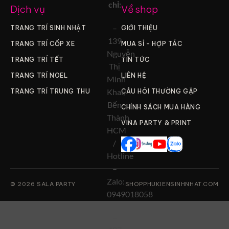
chỉ:
Dịch vụ
Về shop
–
TRANG TRÍ SINH NHẬT
GIỚI THIỆU
139
TRANG TRÍ CỐP XE
MUA SỈ – HỢP TÁC
Nguyễn
TRANG TRÍ TẾT
TIN TỨC
Thị
TRANG TRÍ NOEL
LIÊN HỆ
Minh
Khai,
TRANG TRÍ TRUNG THU
CÂU HỎI THƯỜNG GẶP
Bến
CHÍNH SÁCH MUA HÀNG
Thành,
VINA PARTY & PRINT
HCM
/
Hotline
–
Zalo:
© 2026 SALA PARTY
SHOPPHUKIENSINHNHAT.COM
0949018058
–