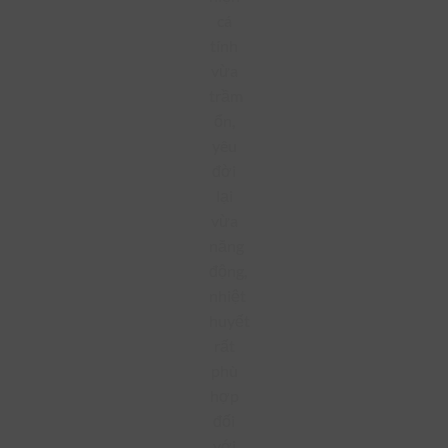
cá
tính
vừa
trầm
ổn,
yêu
đời
lại
vừa
năng
động,
nhiệt
huyết
rất
phù
hợp
đối
với