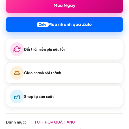
Mua Ngay
Mua nhanh qua Zalo
Zalo
Đổi trả miễn phí nếu lỗi
Giao nhanh nội thành
Shop tự sản xuất
Danh mục:
TÚI - HỘP QUÀ TẶNG