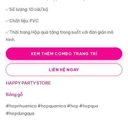
✅Số lượng: 10 cái/bộ
✅Chất liệu: PVC
✅Thời trang Hộp quà tặng trong suốt với đơn giản mô
hình.
XEM THÊM COMBO TRANG TRÍ
LIÊN HỆ NGAY
HAPPY PARTY STORE
Bảng gỗ
#hopnhuamica #hopquamica #hop #hopqua
#hopdungqua