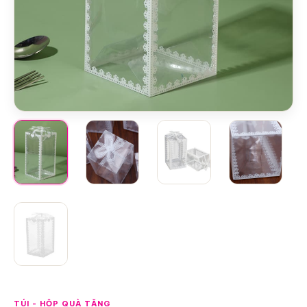
TÚI - HỘP QUÀ TẶNG