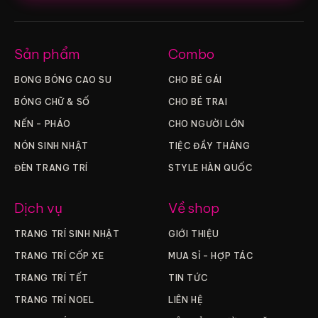
Sản phẩm
Combo
BONG BÓNG CAO SU
CHO BÉ GÁI
BÓNG CHỮ & SỐ
CHO BÉ TRAI
NẾN – PHÁO
CHO NGƯỜI LỚN
NÓN SINH NHẬT
TIỆC ĐẦY THÁNG
ĐÈN TRANG TRÍ
STYLE HÀN QUỐC
Dịch vụ
Về shop
TRANG TRÍ SINH NHẬT
GIỚI THIỆU
TRANG TRÍ CỐP XE
MUA SỈ – HỢP TÁC
TRANG TRÍ TẾT
TIN TỨC
TRANG TRÍ NOEL
LIÊN HỆ