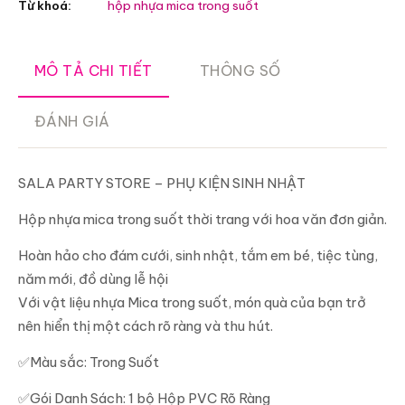
Từ khoá:
hộp nhựa mica trong suốt
MÔ TẢ CHI TIẾT
THÔNG SỐ
ĐÁNH GIÁ
SALA PARTY STORE – PHỤ KIỆN SINH NHẬT
Hộp nhựa mica trong suốt thời trang với hoa văn đơn giản.
Hoàn hảo cho đám cưới, sinh nhật, tắm em bé, tiệc tùng,
năm mới, đồ dùng lễ hội
Với vật liệu nhựa Mica trong suốt, món quà của bạn trở
nên hiển thị một cách rõ ràng và thu hút.
✅Màu sắc: Trong Suốt
✅Gói Danh Sách: 1 bộ Hộp PVC Rõ Ràng