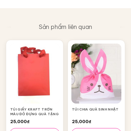
Sản phẩm liên quan
TÚI GIẤY KRAFT TRƠN
TÚI CHIA QUÀ SINH NHẬT
MÀU ĐỎ ĐỰNG QUÀ TẶNG
25,000
₫
25,000
₫