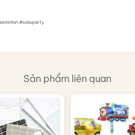
inhnhat #salaparty
Sản phẩm liên quan