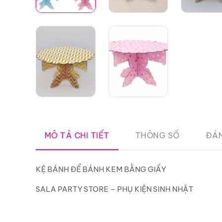
MÔ TẢ CHI TIẾT
THÔNG SỐ
ĐÁN
KỆ BÁNH ĐỂ BÁNH KEM BẰNG GIẤY
SALA PARTY STORE – PHỤ KIỆN SINH NHẬT