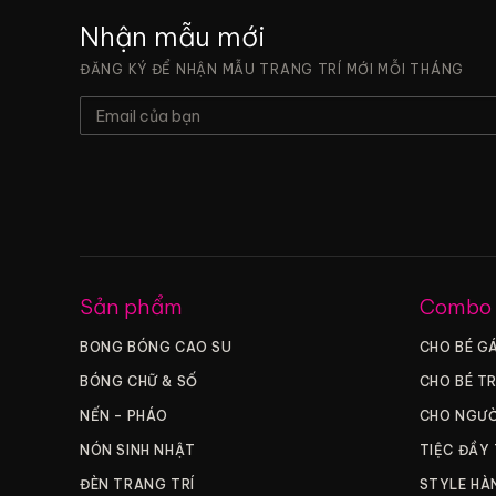
Nhận mẫu mới
ĐĂNG KÝ ĐỂ NHẬN MẪU TRANG TRÍ MỚI MỖI THÁNG
Sản phẩm
Combo
BONG BÓNG CAO SU
CHO BÉ GÁ
BÓNG CHỮ & SỐ
CHO BÉ TR
NẾN – PHÁO
CHO NGƯỜ
NÓN SINH NHẬT
TIỆC ĐẦY
ĐÈN TRANG TRÍ
STYLE HÀ