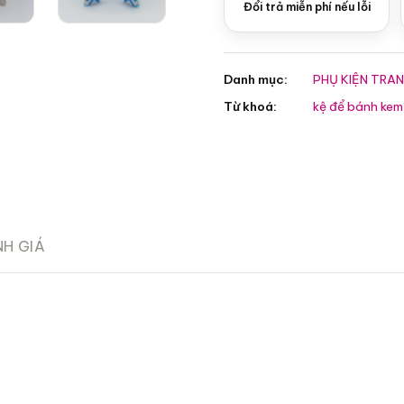
Đổi trả miễn phí nếu lỗi
Danh mục:
PHỤ KIỆN TRAN
Từ khoá:
kệ để bánh kem
H GIÁ