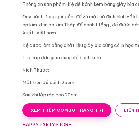
Thông tin sản phẩm: Kệ để bánh kem bằng giấy bìa cứ
Quy cách đóng gói: gồm đế và mặt có định hình về kh
ép kim, đen ép kim Tháp để bánh 1 tầng , để được bánh
Xuất : Việt nam
Kệ được làm bằng chất liệu giấy bìa cứng có in họa ti
Lắp ráp đơn giản dùng để bánh kem..
Kích Thước:
Mặt trên để bánh 25cm
Sau khi lắp ráp cao 20cm
XEM THÊM COMBO TRANG TRÍ
LIÊN 
HAPPY PARTY STORE