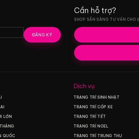
Cần hỗ trợ?
SHOP SẴN SÀNG TƯ VẤN CHO 
ĐĂNG KÝ
Dịch vụ
I
TRANG TRÍ SINH NHẬT
AI
TRANG TRÍ CỐP XE
I LỚN
TRANG TRÍ TẾT
 THÁNG
TRANG TRÍ NOEL
N QUỐC
TRANG TRÍ TRUNG THU