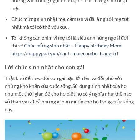
nhưng vẫn không ngọt như bạn. Chúc mừng sinh nhật
mẹ!
Chúc mừng sinh nhật mẹ, cảm ơn vì đã là người mẹ tốt
nhất mà tôi có thể yêu cầu.
Tôi không cần phim vì mẹ tôi là siêu anh hùng ngoài đời
thực!
Chúc mừng sinh nhật – Happy birthday Mom
!
https://happyparty.vn/danh-muc/combo-trang-tri
Lời chúc sinh nhật cho con gái
Thật khó để theo dõi con gái bạn lớn lên và đối phó với
những khó khăn của cuộc sống. Sử dụng sinh nhật của họ
như một thời gian để cho họ biết họ có ý nghĩa như thế nào
với bạn và tất cả những gì bạn muốn cho họ trong cuộc sống
này.