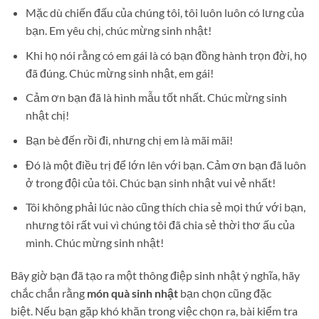
Mặc dù chiến đấu của chúng tôi, tôi luôn luôn có lưng của
bạn. Em yêu chị, chúc mừng sinh nhật!
Khi họ nói rằng có em gái là có bạn đồng hành trọn đời, họ
đã đúng. Chúc mừng sinh nhật, em gái!
Cảm ơn bạn đã là hình mẫu tốt nhất. Chúc mừng sinh
nhật chị!
Bạn bè đến rồi đi, nhưng chị em là mãi mãi!
Đó là một điều trị để lớn lên với bạn. Cảm ơn bạn đã luôn
ở trong đội của tôi. Chúc bạn sinh nhật vui vẻ nhất!
Tôi không phải lúc nào cũng thích chia sẻ mọi thứ với bạn,
nhưng tôi rất vui vì chúng tôi đã chia sẻ thời thơ ấu của
mình. Chúc mừng sinh nhật!
Bây giờ bạn đã tạo ra một thông điệp sinh nhật ý nghĩa, hãy
chắc chắn rằng
món quà sinh nhật
bạn chọn cũng đặc
biệt. Nếu bạn gặp khó khăn trong việc chọn ra, bài kiểm tra