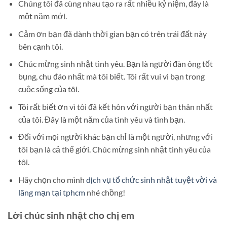
Chúng tôi đã cùng nhau tạo ra rất nhiều kỷ niệm, đây là
một năm mới.
Cảm ơn bạn đã dành thời gian bạn có trên trái đất này
bên cạnh tôi.
Chúc mừng sinh nhật tình yêu. Bạn là người đàn ông tốt
bụng, chu đáo nhất mà tôi biết. Tôi rất vui vì bạn trong
cuộc sống của tôi.
Tôi rất biết ơn vì tôi đã kết hôn với người bạn thân nhất
của tôi. Đây là một năm của tình yêu và tình bạn.
Đối với mọi người khác bạn chỉ là một người, nhưng với
tôi bạn là cả thế giới. Chúc mừng sinh nhật tình yêu của
tôi.
Hãy chọn cho mình
dịch vụ tổ chức sinh nhật tuyệt vời và
lãng mạn tại tphcm
nhé chồng!
Lời chúc sinh nhật cho chị em