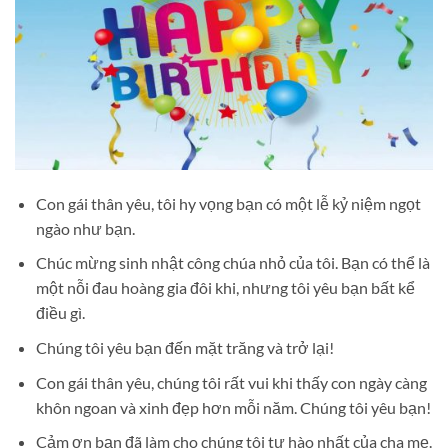
Con gái thân yêu, tôi hy vọng bạn có một lễ kỷ niệm ngọt
ngào như bạn.
Chúc mừng sinh nhật công chúa nhỏ của tôi. Bạn có thể là
một nỗi đau hoàng gia đôi khi, nhưng tôi yêu bạn bất kể
điều gì.
Chúng tôi yêu bạn đến mặt trăng và trở lại!
Con gái thân yêu, chúng tôi rất vui khi thấy con ngày càng
khôn ngoan và xinh đẹp hơn mỗi năm. Chúng tôi yêu bạn!
Cảm ơn bạn đã làm cho chúng tôi tự hào nhất của cha mẹ.