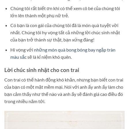
Chúng tôi rất biết ơn khi có thể xem cô bé của chúng tôi
lớn lên thành một phụ nữ trẻ.
Có bạn là con gái của chúng tôi đã là món quà tuyệt vời
nhất. Chúng tôi hy vọng tất cả những lời chúc sinh nhật
của bạn trở thành sự thật, bạn xứng đáng!
Hi vọng với
những món quà bong bóng bay ngập tràn
màu sắc
sẽ là kỉ niệm khó quên.
Lời chúc sinh nhật cho con trai
Con trai có thể hành động khó khăn, nhưng bạn biết con trai
của bạn có một mặt mềm mại. Nói với anh ấy anh ấy làm cho
bạn cảm thấy như thế nào và anh ấy sẽ đánh giá cao điều đó
trong nhiều năm tới.