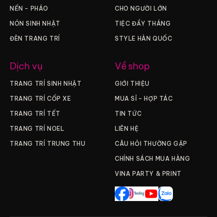
NẾN – PHÁO
CHO NGƯỜI LỚN
NÓN SINH NHẬT
TIỆC ĐẦY THÁNG
ĐÈN TRANG TRÍ
STYLE HÀN QUỐC
Dịch vụ
Về shop
TRANG TRÍ SINH NHẬT
GIỚI THIỆU
TRANG TRÍ CỐP XE
MUA SỈ – HỢP TÁC
TRANG TRÍ TẾT
TIN TỨC
TRANG TRÍ NOEL
LIÊN HỆ
TRANG TRÍ TRUNG THU
CÂU HỎI THƯỜNG GẶP
CHÍNH SÁCH MUA HÀNG
VINA PARTY & PRINT