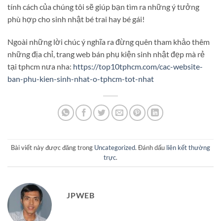
tính cách của chúng tôi sẽ giúp bạn tìm ra những ý tưởng
phù hợp cho sinh nhật bé trai hay bé gái!
Ngoài những lời chúc ý nghĩa ra đừng quên tham khảo thêm
những địa chỉ, trang web bán phụ kiện sinh nhật đẹp mà rẻ
tại tphcm nưa nha:
https://top10tphcm.com/cac-website-
ban-phu-kien-sinh-nhat-o-tphcm-tot-nhat
Bài viết này được đăng trong
Uncategorized
. Đánh dấu
liên kết thường
trực
.
JPWEB