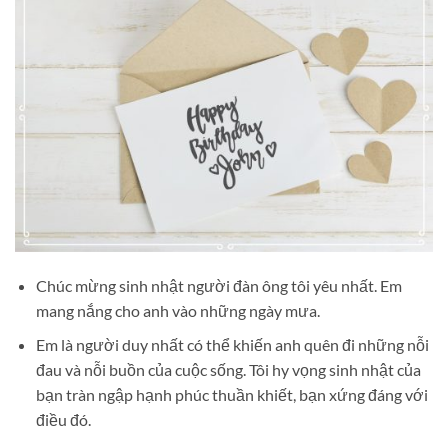
Chúc mừng sinh nhật người đàn ông tôi yêu nhất. Em
mang nắng cho anh vào những ngày mưa.
Em là người duy nhất có thể khiến anh quên đi những nỗi
đau và nỗi buồn của cuộc sống. Tôi hy vọng sinh nhật của
bạn tràn ngập hạnh phúc thuần khiết, bạn xứng đáng với
điều đó.