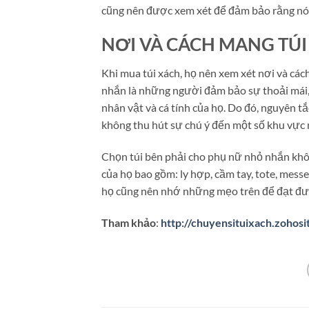
cũng nên được xem xét để đảm bảo rằng nó k
NƠI VÀ CÁCH MANG TÚI
Khi mua túi xách, họ nên xem xét nơi và cá
nhắn là những người đảm bảo sự thoải mái, 
nhân vật và cá tính của họ. Do đó, nguyên 
không thu hút sự chú ý đến một số khu vực n
Chọn túi bên phải cho phụ nữ nhỏ nhắn không
của họ bao gồm: ly hợp, cầm tay, tote, messe
họ cũng nên nhớ những mẹo trên để đạt đượ
Tham khảo
:
http://chuyensituixach.zohosi