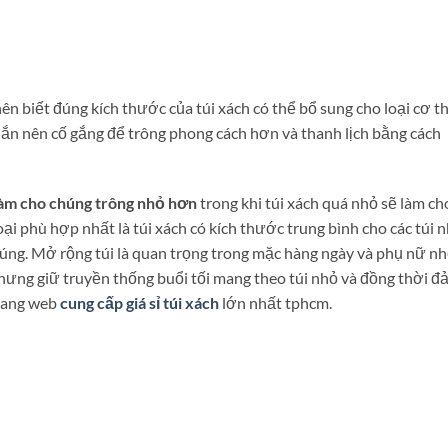
ên biết đúng kích thước của túi xách có thể bổ sung cho loại cơ t
ắn nên cố gắng để trông phong cách hơn và thanh lịch bằng cách
 làm cho chúng trông nhỏ hơn
trong khi túi xách quá nhỏ sẽ làm ch
ại phù hợp nhất là túi xách có kích thước trung bình cho các túi 
chúng. Mở rộng túi là quan trọng trong mặc hàng ngày và phụ nữ n
hưng giữ truyền thống buổi tối mang theo túi nhỏ và đồng thời đ
trang web
cung cấp giá sỉ túi xách
lớn nhất tphcm.