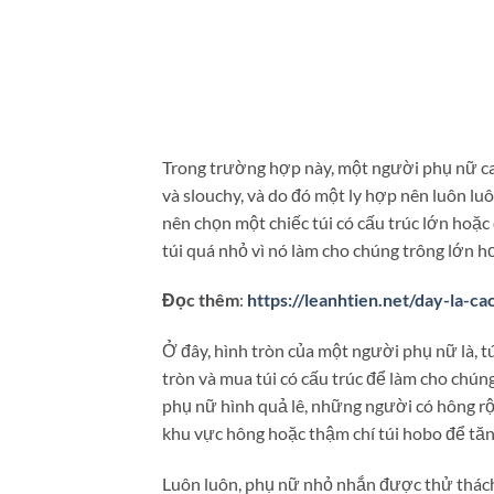
Trong trường hợp này, một người phụ nữ cao
và slouchy, và do đó một ly hợp nên luôn lu
nên chọn một chiếc túi có cấu trúc lớn hoặc
túi quá nhỏ vì nó làm cho chúng trông lớn h
Đọc thêm
:
https://leanhtien.net/day-la-
Ở đây, hình tròn của một người phụ nữ là, tú
tròn và mua túi có cấu trúc để làm cho chúng
phụ nữ hình quả lê, những người có hông rộ
khu vực hông hoặc thậm chí túi hobo để tăn
Luôn luôn, phụ nữ nhỏ nhắn được thử thách 