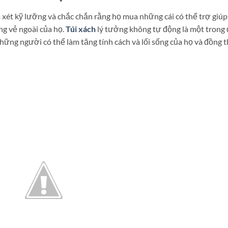
 xét kỹ lưỡng và chắc chắn rằng họ mua những cái có thể trợ giúp
ng vẻ ngoài của họ.
Túi xách
lý tưởng không tự động là một trong
những người có thể làm tăng tính cách và lối sống của họ và đồng 