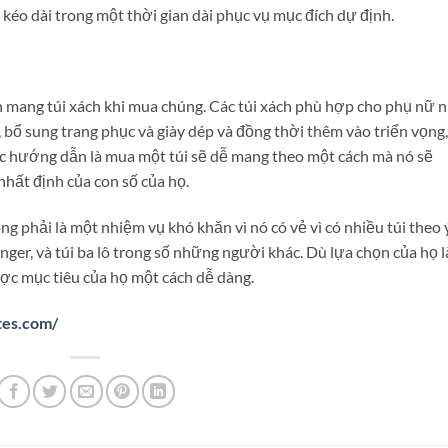
éo dài trong một thời gian dài phục vụ mục đích dự định.
ch mang túi xách khi mua chúng. Các túi xách phù hợp cho phụ nữ 
bổ sung trang phục và giày dép và đồng thời thêm vào triển vọng,
tắc hướng dẫn là mua một túi sẽ dễ mang theo một cách mà nó sẽ
hất định của con số của họ.
 phải là một nhiệm vụ khó khăn vì nó có vẻ vì có nhiều túi theo 
nger, và túi ba lô trong số những người khác. Dù lựa chọn của họ là
c mục tiêu của họ một cách dễ dàng.
tes.com/