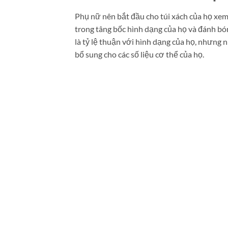
Phụ nữ nên bắt đầu cho túi xách của họ xem
trong tâng bốc hình dạng của họ và đánh bó
là tỷ lệ thuận với hình dạng của họ, nhưng 
bổ sung cho các số liệu cơ thể của họ.