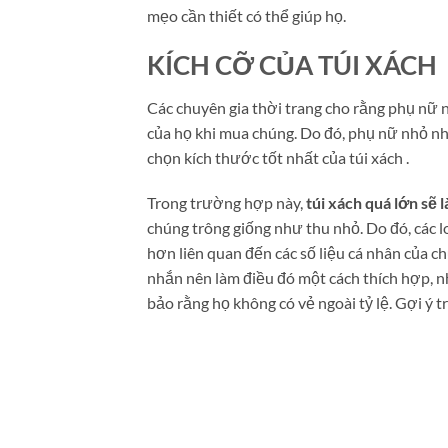
mẹo cần thiết có thể giúp họ.
KÍCH CỠ CỦA TÚI XÁCH
Các chuyên gia thời trang cho rằng phụ nữ n
của họ khi mua chúng. Do đó, phụ nữ nhỏ nh
chọn kích thước tốt nhất của túi xách .
Trong trường hợp này,
túi xách quá lớn sẽ
chúng trông giống như thu nhỏ. Do đó, các lo
hơn liên quan đến các số liệu cá nhân của 
nhắn nên làm điều đó một cách thích hợp, n
bảo rằng họ không có vẻ ngoài tỷ lệ. Gợi ý 