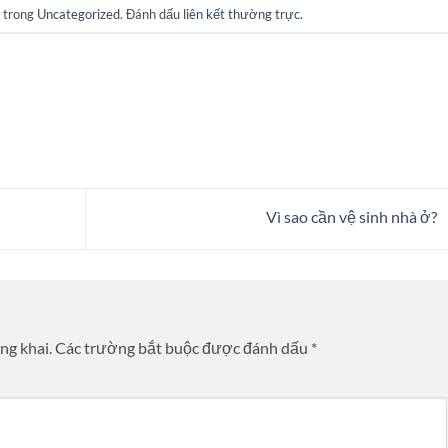
g trong
Uncategorized
. Đánh dấu
liên kết thường trực
.
Vì sao cần vệ sinh nhà ở?
ng khai.
Các trường bắt buộc được đánh dấu
*