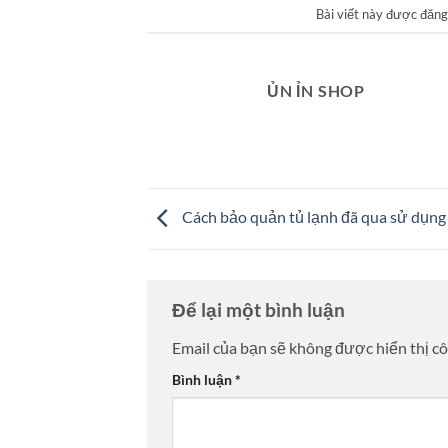
Bài viết này được đăn
ỦN ỈN SHOP
Cách bảo quản tủ lạnh đã qua sử dụng
Để lại một bình luận
Email của bạn sẽ không được hiển thị cô
Bình luận
*