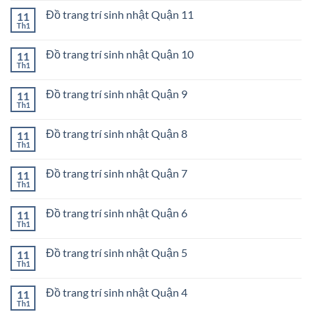
trang
bình
Bình
trí
Đồ trang trí sinh nhật Quận 11
11
luận
Thạnh
sinh
ở
Th1
Không
nhật
Đồ
có
Quận
trang
bình
Gò
trí
Đồ trang trí sinh nhật Quận 10
11
luận
Vấp
sinh
ở
Th1
Không
nhật
Đồ
có
Quận
trang
bình
12
trí
Đồ trang trí sinh nhật Quận 9
11
luận
sinh
ở
Th1
Không
nhật
Đồ
có
Quận
trang
bình
11
trí
Đồ trang trí sinh nhật Quận 8
11
luận
sinh
ở
Th1
Không
nhật
Đồ
có
Quận
trang
bình
10
trí
Đồ trang trí sinh nhật Quận 7
11
luận
sinh
ở
Th1
Không
nhật
Đồ
có
Quận
trang
bình
9
trí
Đồ trang trí sinh nhật Quận 6
11
luận
sinh
ở
Th1
Không
nhật
Đồ
có
Quận
trang
bình
8
trí
Đồ trang trí sinh nhật Quận 5
11
luận
sinh
ở
Th1
Không
nhật
Đồ
có
Quận
trang
bình
7
trí
Đồ trang trí sinh nhật Quận 4
11
luận
sinh
ở
Th1
Không
nhật
Đồ