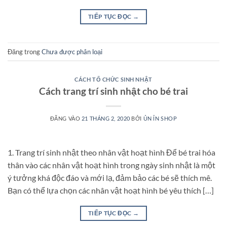
TIẾP TỤC ĐỌC
→
Đăng trong
Chưa được phân loại
CÁCH TỔ CHỨC SINH NHẬT
Cách trang trí sinh nhật cho bé trai
ĐĂNG VÀO
21 THÁNG 2, 2020
BỞI
ỦN ỈN SHOP
1. Trang trí sinh nhật theo nhân vật hoạt hình Để bé trai hóa
thân vào các nhân vật hoạt hình trong ngày sinh nhật là một
ý tưởng khá độc đáo và mới lạ, đảm bảo các bé sẽ thích mê.
Bạn có thể lựa chọn các nhân vật hoạt hình bé yêu thích […]
TIẾP TỤC ĐỌC
→