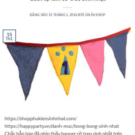
ĐĂNG VÀO
15 THÁNG 1, 2016
BỞI
ỦN ỈN SHOP
15
Th1
https://shopphukiensinhnhat.com/
https://happyparty.vn/danh-muc/bong-bong-sinh-nhat
Chắc hẳn bạn đã nhìn thấy banner cờ treo sinh nhật trên