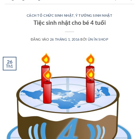
CÁCH TỔ CHỨC SINH NHẬT
,
Ý TƯỞNG SINH NHẬT
Tiệc sinh nhật cho bé 4 tuổi
ĐĂNG VÀO
26 THÁNG 1, 2016
BỞI
ỦN ỈN SHOP
26
Th1