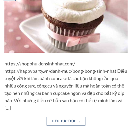
https://shopphukiensinhnhat.com/
https://happyparty.vn/danh-muc/bong-bong-sinh-nhat Điều
tuyệt vời khi làm bánh cupcake là các bạn không cần qua
nhiều công sức, công cụ và nguyên liệu mà hoàn toàn có thể
tạo nên những cái bánh cupcake ngon và đẹp cho bất kỳ dịp
nào. Với những điều cơ bản sau bạn có thể tự mình làm và
[…]
TIẾP TỤC ĐỌC
→