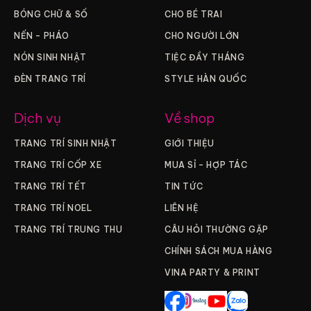
BÓNG CHỮ & SỐ
CHO BÉ TRAI
NẾN – PHÁO
CHO NGƯỜI LỚN
NÓN SINH NHẬT
TIỆC ĐẦY THÁNG
ĐÈN TRANG TRÍ
STYLE HÀN QUỐC
Dịch vụ
Về shop
TRANG TRÍ SINH NHẬT
GIỚI THIỆU
TRANG TRÍ CỐP XE
MUA SỈ – HỢP TÁC
TRANG TRÍ TẾT
TIN TỨC
TRANG TRÍ NOEL
LIÊN HỆ
TRANG TRÍ TRUNG THU
CÂU HỎI THƯỜNG GẶP
CHÍNH SÁCH MUA HÀNG
VINA PARTY & PRINT