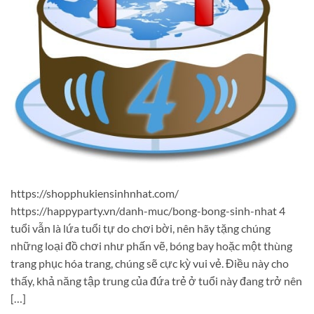
https://shopphukiensinhnhat.com/
https://happyparty.vn/danh-muc/bong-bong-sinh-nhat 4
tuổi vẫn là lứa tuổi tự do chơi bời, nên hãy tặng chúng
những loại đồ chơi như phấn vẽ, bóng bay hoặc một thùng
trang phục hóa trang, chúng sẽ cực kỳ vui vẻ. Điều này cho
thấy, khả năng tập trung của đứa trẻ ở tuổi này đang trở nên
[…]