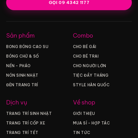
GỌI 09 4342 1177
Sản phẩm
Combo
BONG BÓNG CAO SU
CHO BÉ GÁI
BÓNG CHỮ & SỐ
CHO BÉ TRAI
NẾN – PHÁO
CHO NGƯỜI LỚN
NÓN SINH NHẬT
TIỆC ĐẦY THÁNG
ĐÈN TRANG TRÍ
STYLE HÀN QUỐC
Dịch vụ
Về shop
TRANG TRÍ SINH NHẬT
GIỚI THIỆU
TRANG TRÍ CỐP XE
MUA SỈ – HỢP TÁC
TRANG TRÍ TẾT
TIN TỨC