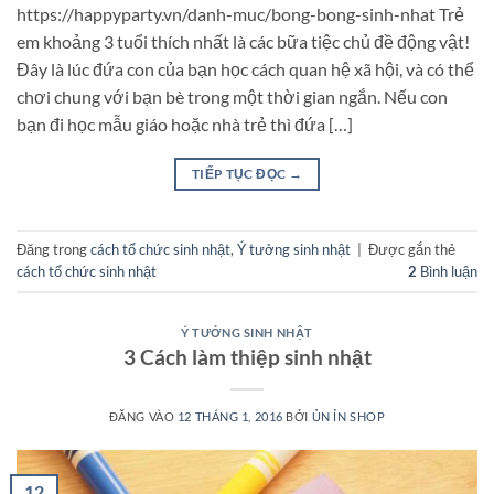
https://happyparty.vn/danh-muc/bong-bong-sinh-nhat Trẻ
em khoảng 3 tuổi thích nhất là các bữa tiệc chủ đề động vật!
Đây là lúc đứa con của bạn học cách quan hệ xã hội, và có thể
chơi chung với bạn bè trong một thời gian ngắn. Nếu con
bạn đi học mẫu giáo hoặc nhà trẻ thì đứa […]
TIẾP TỤC ĐỌC
→
Đăng trong
cách tổ chức sinh nhật
,
Ý tưởng sinh nhật
|
Được gắn thẻ
cách tổ chức sinh nhật
2
Bình luận
Ý TƯỞNG SINH NHẬT
3 Cách làm thiệp sinh nhật
ĐĂNG VÀO
12 THÁNG 1, 2016
BỞI
ỦN ỈN SHOP
12