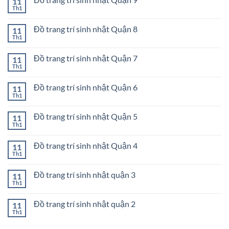
11
luận
sinh
ở
Th1
Không
nhật
Đồ
có
Quận
trang
bình
11
trí
Đồ trang trí sinh nhật Quận 8
11
luận
sinh
ở
Th1
Không
nhật
Đồ
có
Quận
trang
bình
10
trí
Đồ trang trí sinh nhật Quận 7
11
luận
sinh
ở
Th1
Không
nhật
Đồ
có
Quận
trang
bình
9
trí
Đồ trang trí sinh nhật Quận 6
11
luận
sinh
ở
Th1
Không
nhật
Đồ
có
Quận
trang
bình
8
trí
Đồ trang trí sinh nhật Quận 5
11
luận
sinh
ở
Th1
Không
nhật
Đồ
có
Quận
trang
bình
7
trí
Đồ trang trí sinh nhật Quận 4
11
luận
sinh
ở
Th1
Không
nhật
Đồ
có
Quận
trang
bình
6
trí
Đồ trang trí sinh nhật quận 3
11
luận
sinh
ở
Th1
Không
nhật
Đồ
có
Quận
trang
bình
5
trí
Đồ trang trí sinh nhật quận 2
11
luận
sinh
ở
Th1
Không
nhật
Đồ
có
Quận
trang
bình
4