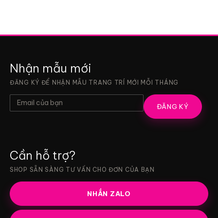
trí
luận
sinh
ở
nhật
Đồ
quận
trang
3
trí
sinh
nhật
quận
2
Nhận mẫu mới
ĐĂNG KÝ ĐỂ NHẬN MẪU TRANG TRÍ MỚI MỖI THÁNG
ĐĂNG KÝ
Cần hỗ trợ?
SHOP SẴN SÀNG TƯ VẤN CHO ĐƠN CỦA BẠN
NHẮN ZALO