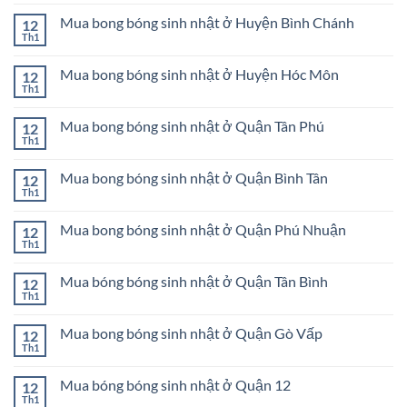
có
ở
bong
bình
Huyện
bóng
Mua bong bóng sinh nhật ở Huyện Bình Chánh
12
luận
Củ
sinh
ở
Th1
Chi
Không
nhật
Mua
có
ở
bong
bình
Huyện
bóng
Mua bong bóng sinh nhật ở Huyện Hóc Môn
12
luận
Cần
sinh
ở
Th1
Giờ
Không
nhật
Mua
có
ở
bong
bình
Huyện
bóng
Mua bong bóng sinh nhật ở Quận Tân Phú
12
luận
Nhà
sinh
ở
Th1
Bè
Không
nhật
Mua
có
ở
bong
bình
Huyện
bóng
Mua bong bóng sinh nhật ở Quận Bình Tân
12
luận
Bình
sinh
ở
Th1
Chánh
Không
nhật
Mua
có
ở
bong
bình
Huyện
bóng
Mua bong bóng sinh nhật ở Quận Phú Nhuận
12
luận
Hóc
sinh
ở
Th1
Môn
Không
nhật
Mua
có
ở
bong
bình
Quận
bóng
Mua bóng bóng sinh nhật ở Quận Tân Bình
12
luận
Tân
sinh
ở
Th1
Phú
Không
nhật
Mua
có
ở
bong
bình
Quận
bóng
Mua bong bóng sinh nhật ở Quận Gò Vấp
12
luận
Bình
sinh
ở
Th1
Tân
Không
nhật
Mua
có
ở
bóng
bình
Quận
bóng
Mua bóng bóng sinh nhật ở Quận 12
12
luận
Phú
sinh
ở
Th1
Nhuận
Không
nhật