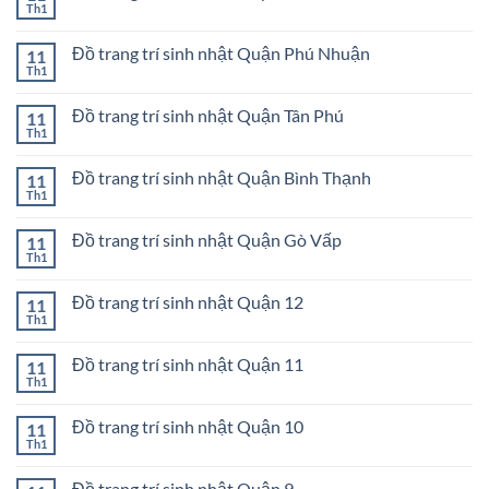
sinh
ở
Th1
Không
nhật
Đồ
có
Huyện
trang
bình
Bình
trí
Đồ trang trí sinh nhật Quận Phú Nhuận
11
luận
Chánh
sinh
ở
Th1
Không
nhật
Đồ
có
Huyện
trang
bình
Hóc
trí
Đồ trang trí sinh nhật Quận Tân Phú
11
luận
Môn
sinh
ở
Th1
Không
nhật
Đồ
có
Huyện
trang
bình
Nhà
trí
Đồ trang trí sinh nhật Quận Bình Thạnh
11
luận
Bè
sinh
ở
Th1
Không
nhật
Đồ
có
Quận
trang
bình
Phú
trí
Đồ trang trí sinh nhật Quận Gò Vấp
11
luận
Nhuận
sinh
ở
Th1
Không
nhật
Đồ
có
Quận
trang
bình
Tân
trí
Đồ trang trí sinh nhật Quận 12
11
luận
Phú
sinh
ở
Th1
Không
nhật
Đồ
có
Quận
trang
bình
Bình
trí
Đồ trang trí sinh nhật Quận 11
11
luận
Thạnh
sinh
ở
Th1
Không
nhật
Đồ
có
Quận
trang
bình
Gò
trí
Đồ trang trí sinh nhật Quận 10
11
luận
Vấp
sinh
ở
Th1
Không
nhật
Đồ
có
Quận
trang
bình
12
trí
Đồ trang trí sinh nhật Quận 9