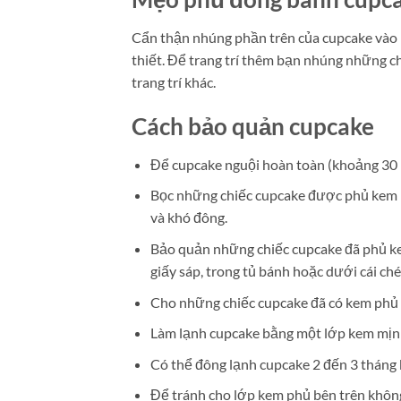
Cẩn thận nhúng phần trên của cupcake vào lớ
thiết. Để trang trí thêm bạn nhúng những 
trang trí khác.
Cách bảo quản cupcake
Để cupcake nguội hoàn toàn (khoảng 30 ph
Bọc những chiếc cupcake được phủ kem lỏn
và khó đông.
Bảo quản những chiếc cupcake đã phủ
giấy sáp, trong tủ bánh hoặc dưới cái ché
Cho những chiếc cupcake đã có kem phủ va
Làm lạnh cupcake bằng một lớp kem mịn
Có thể đông lạnh cupcake 2 đến 3 tháng kh
Để tránh cho lớp kem phủ bên trên không