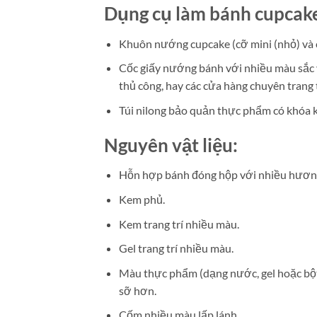
Dụng cụ làm bánh cupcak
Khuôn nướng cupcake (cỡ mini (nhỏ) và 
Cốc giấy nướng bánh với nhiều màu sắc và
thủ công, hay các cửa hàng chuyên trang tr
Túi nilong bảo quản thực phẩm có khóa
Nguyên vật liệu:
Hỗn hợp bánh đóng hộp với nhiều hương
Kem phủ.
Kem trang trí nhiều màu.
Gel trang trí nhiều màu.
Màu thực phẩm (dạng nước, gel hoặc bột 
sỡ hơn.
Cốm nhiều màu lấp lánh.