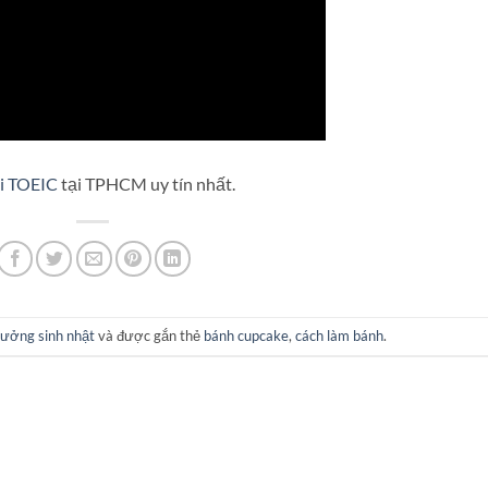
hi TOEIC
tại TPHCM uy tín nhất.
tưởng sinh nhật
và được gắn thẻ
bánh cupcake
,
cách làm bánh
.