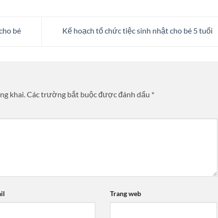
 cho bé
Kế hoạch tổ chức tiệc sinh nhật cho bé 5 tuổi
ng khai.
Các trường bắt buộc được đánh dấu
*
il
Trang web