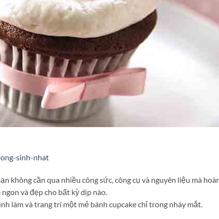
bong-sinh-nhat
 bạn không cần qua nhiều công sức, công cụ và nguyên liệu mà hoà
 ngon và đẹp cho bất kỳ dịp nào.
̀nh làm và trang trí một mẻ bánh cupcake chỉ trong nháy mắt.