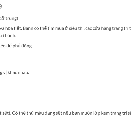
e
cỡ trung)
 họa tiết. Bann có thể tìm mua ở siêu thị, các cửa hàng trang trí t
í bánh.
 kéo để phủ đông.
 vị khác nhau.
sệt). Có thể thử màu dạng sệt nếu bạn muốn lớp kem trang trí să