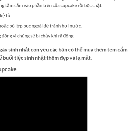
dùng tăm cắm vào phần trên của cupcake rồi bọc chặt.
ệ tủ.
ặc bỏ lớp bọc ngoài để tránh hơi nước.
đông vì chúng sẽ bị chảy khi rã đông.
gày sinh nhật con yêu các bạn có thể mua thêm tem cắm
buổi tiệc sinh nhật thêm đẹp và lạ mắt.
upcake