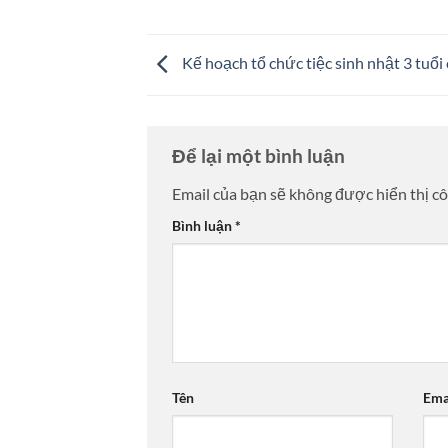
Kế hoạch tổ chức tiệc sinh nhật 3 tuổi
Để lại một bình luận
Email của bạn sẽ không được hiển thị cô
Bình luận
*
Tên
Ema