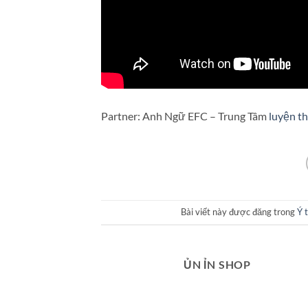
Partner: Anh Ngữ EFC – Trung Tâm
luyện t
Bài viết này được đăng trong
Ý 
ỦN ỈN SHOP