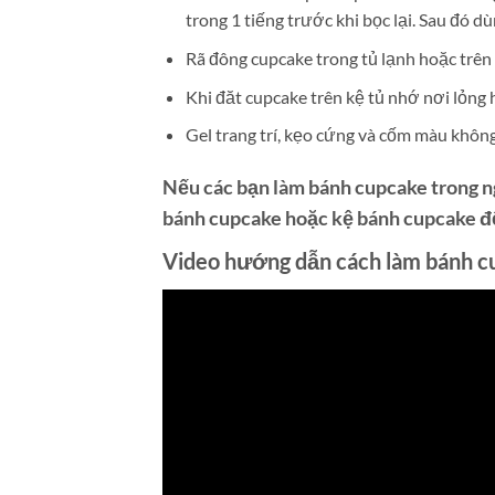
trong 1 tiếng trước khi bọc lại. Sau đó 
Rã đông cupcake trong tủ lạnh hoặc trên k
Khi đăt cupcake trên kệ tủ nhớ nơi lỏng ho
Gel trang trí, kẹo cứng và cốm màu không 
Nếu các bạn làm bánh cupcake trong n
bánh cupcake hoặc kệ bánh cupcake để 
Video hướng dẫn cách làm bánh c