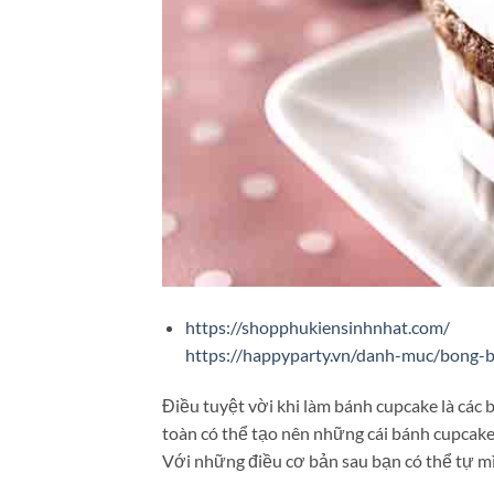
https://shopphukiensinhnhat.com/
https://happyparty.vn/danh-muc/bong-
Điều tuyệt vời khi làm bánh cupcake là các
toàn có thể tạo nên những cái bánh cupcake
Với những điều cơ bản sau bạn có thể tự mi