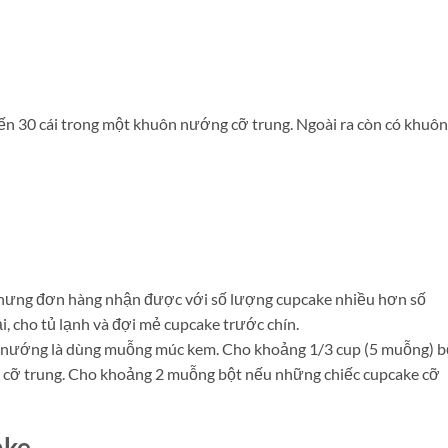
ến 30 cái trong một khuôn nướng cỡ trung. Ngoài ra còn có khuôn
ưng đơn hàng nhận được với số lượng cupcake nhiều hơn số
̣i, cho tủ lạnh và đợi mẻ cupcake trước chín.
cốc nướng là dùng muỗng múc kem. Cho khoảng 1/3 cup (5 muỗng) b
e cỡ trung. Cho khoảng 2 muỗng bột nếu những chiếc cupcake cỡ
ake