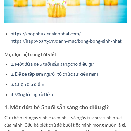
https://shopphukiensinhnhat.com/
https://happyparty.vn/danh-muc/bong-bong-sinh-nhat
Mục lục nội dung bài viết
1. Một đứa bé 5 tuổi sẵn sàng cho điều gì?
2. Để bé tập làm người tổ chức sự kiện mini
3. Chọn địa điểm
4. Vâng lời người lớn
1. Một đứa bé 5 tuổi sẵn sàng cho điều gì?
Cậu bé biết ngày sinh của mình – và ngày tổ chức sinh nhật
của mình. Cậu bé biết chủ đề buổi tiệc mình mong muốn là gì.