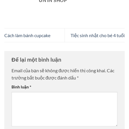
ỦN ỈN SHOP
Cách làm bánh cupcake
Tiệc sinh nhật cho bé 4 tuổi
Để lại một bình luận
Email của bạn sẽ không được hiển thị công khai.
Các
trường bắt buộc được đánh dấu
*
Bình luận
*