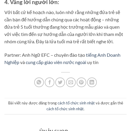
4. Vâng lời người lớn:
Với bất cứ kế hoạch nào, luôn nhớ rằng những đứa trẻ sẽ
cần bạn để hướng dẫn chúng qua các hoạt động – những
đứa trẻ 5 tuổi thường đang học trường mẫu giáo và quen
với việc tìm đến sự hướng dẫn của người lớn khi tham một
nhóm cùng lứa. Đây là lứa tuổi mà trẻ rất biết nghe lời.
Partner: Anh Ngữ EFC – chuyên đào tạo
tiếng Anh Doanh
Nghiệp
và
cung cấp giáo viên nước ngoài
uy tín
Bài viết này được đăng trong
cách tổ chức sinh nhật
và được gắn thẻ
cách tổ chức sinh nhật
.