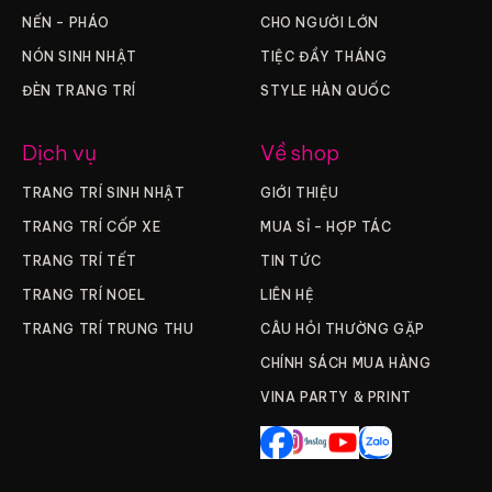
NẾN – PHÁO
CHO NGƯỜI LỚN
NÓN SINH NHẬT
TIỆC ĐẦY THÁNG
ĐÈN TRANG TRÍ
STYLE HÀN QUỐC
Dịch vụ
Về shop
TRANG TRÍ SINH NHẬT
GIỚI THIỆU
TRANG TRÍ CỐP XE
MUA SỈ – HỢP TÁC
TRANG TRÍ TẾT
TIN TỨC
TRANG TRÍ NOEL
LIÊN HỆ
TRANG TRÍ TRUNG THU
CÂU HỎI THƯỜNG GẶP
CHÍNH SÁCH MUA HÀNG
VINA PARTY & PRINT