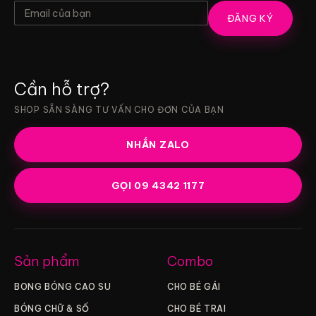
ĐĂNG KÝ
Cần hỗ trợ?
SHOP SẴN SÀNG TƯ VẤN CHO ĐƠN CỦA BẠN
NHẮN ZALO
GỌI 09 4342 1177
Sản phẩm
Combo
BONG BÓNG CAO SU
CHO BÉ GÁI
BÓNG CHỮ & SỐ
CHO BÉ TRAI