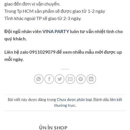
giao đến đơn vị vận chuyển.
Trong Tp HCM sản phẩm sẽ được giao từ 1-2 ngày
Tỉnh khác ngoài TP sẽ giao từ 2-3 ngày.
Đội ngũ nhân viên
VINA PARTY
luôn tư vấn nhiệt tình cho
quý khách.
Liên hệ zalo 0911029079 để xem nhiều mẫu mới được up
mỗi ngày.
Bài viết này được đăng trong
Chưa được phân loại
. Đánh dấu
liên kết
thường trực
.
ỦN ỈN SHOP