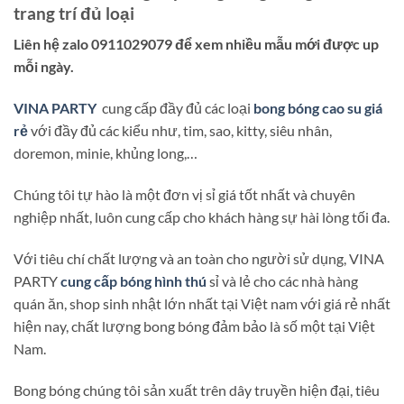
trang trí đủ loại
Liên hệ zalo 0911029079 để xem nhiều mẫu mới được up
mỗi ngày.
VINA PARTY
cung cấp đầy đủ các loại
bong bóng cao su giá
rẻ
với đầy đủ các kiểu như, tim, sao, kitty, siêu nhân,
doremon, minie, khủng long,…
Chúng tôi tự hào là một đơn vị sỉ giá tốt nhất và chuyên
nghiệp nhất, luôn cung cấp cho khách hàng sự hài lòng tối đa.
Với tiêu chí chất lượng và an toàn cho người sử dụng, VINA
PARTY
cung cấp bóng hình thú
sỉ và lẻ cho các nhà hàng
quán ăn, shop sinh nhật lớn nhất tại Việt nam với giá rẻ nhất
hiện nay, chất lượng bong bóng đảm bảo là số một tại Việt
Nam.
Bong bóng chúng tôi sản xuất trên dây truyền hiện đại, tiêu