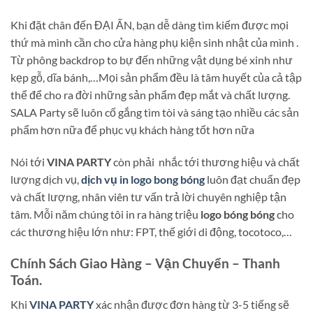
Khi đặt chân đến ĐẠI ẤN, bạn dễ dàng tìm kiếm được mọi
thứ mà mình cần cho cửa hàng phụ kiện sinh nhật của mình .
Từ phông backdrop to bự đến những vật dụng bé xinh như
kẹp gỗ, dĩa bánh,…Mọi sản phẩm đều là tâm huyết của cả tập
thể để cho ra đời những sản phẩm đẹp mắt và chất lượng.
SALA Party sẽ luôn cố gắng tìm tòi và sáng tạo nhiều các sản
phẩm hơn nữa để phục vụ khách hàng tốt hơn nữa
Nói tới
VINA PARTY
còn phải nhắc tới thương hiệu và chất
lượng dịch vụ,
dịch vụ in logo bong bóng
luôn đạt chuẩn đẹp
và chất lượng, nhân viên tư vấn trả lời chuyên nghiệp tận
tâm. Mỗi năm chúng tôi in ra hàng triệu
logo bóng bóng
cho
các thương hiệu lớn như: FPT, thế giới di động, tocotoco,…
Chính Sách Giao Hàng – Vận Chuyển – Thanh
Toán.
Khi
VINA PARTY
xác nhận được đơn hàng từ 3-5 tiếng sẽ