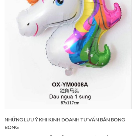
NHỮNG LƯU Ý KHI KINH DOANH TƯ VẤN BÁN BONG
BÓNG