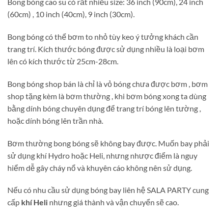
Bong bóng cao su có rất nhiều size: 36 inch (90cm), 24 inch
(60cm) , 10 inch (40cm), 9 inch (30cm).
Bong bóng có thể bơm to nhỏ tùy keo ý tưởng khách cần
trang trí. Kích thước bóng được sử dụng nhiều là loại bơm
lên có kích thước từ 25cm-28cm.
Bong bóng shop bán là chỉ là vỏ bóng chưa được bơm , bơm
shop tặng kèm là bơm thường , khi bơm bóng xong ta dùng
bằng dính bóng chuyên dụng để trang trí bóng lên tường ,
hoặc dính bóng lên trần nhà.
Bơm thường bong bóng sẽ không bay được. Muốn bay phải
sử dụng khí Hydro hoặc Heli, nhưng nhược điểm là nguy
hiểm dễ gây cháy nổ và khuyên cáo không nên sử dụng.
Nếu có nhu cầu sử dụng bóng bay liên hệ SALA PARTY cung
cấp
khí Heli
nhưng giá thành và vận chuyển sẽ cao.