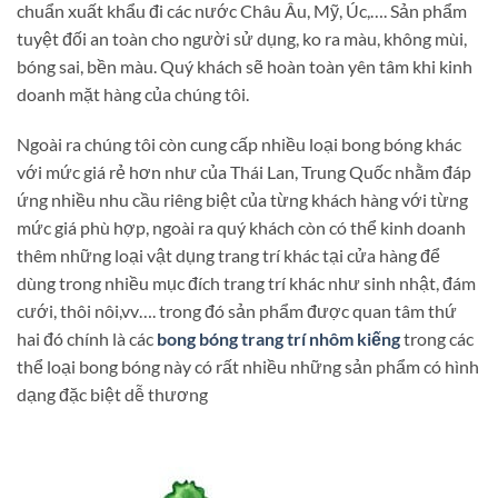
chuẩn xuất khẩu đi các nước Châu Âu, Mỹ, Úc,…. Sản phẩm
tuyệt đối an toàn cho người sử dụng, ko ra màu, không mùi,
bóng sai, bền màu. Quý khách sẽ hoàn toàn yên tâm khi kinh
doanh mặt hàng của chúng tôi.
Ngoài ra chúng tôi còn cung cấp nhiều loại bong bóng khác
với mức giá rẻ hơn như của Thái Lan, Trung Quốc nhằm đáp
ứng nhiều nhu cầu riêng biệt của từng khách hàng với từng
mức giá phù hợp, ngoài ra quý khách còn có thể kinh doanh
thêm những loại vật dụng trang trí khác tại cửa hàng để
dùng trong nhiều mục đích trang trí khác như sinh nhật, đám
cưới, thôi nôi,vv…. trong đó sản phẩm được quan tâm thứ
hai đó chính là các
bong bóng trang trí nhôm kiếng
trong các
thể loại bong bóng này có rất nhiều những sản phẩm có hình
dạng đặc biệt dễ thương