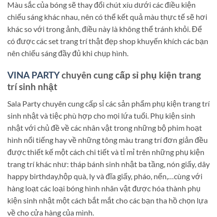
Màu sắc của bóng sẽ thay đổi chút xíu dưới các điều kiện
chiếu sáng khác nhau, nên có thể kết quả màu thực tế sẽ hơi
khác so với trong ảnh, điều này là không thể tránh khỏi. Để
có được các set trang trí thật đẹp shop khuyến khích các bạn
nên chiếu sáng đầy đủ khi chụp hình.
VINA PARTY
chuyên cung cấp sỉ phụ kiện trang
trí sinh nhật
Sala Party chuyên cung cấp sỉ các sản phẩm phụ kiện trang trí
sinh nhật và tiệc phù hợp cho mọi lứa tuổi. Phụ kiện sinh
nhật với chủ đề về các nhân vật trong những bộ phim hoạt
hình nổi tiếng hay về những tông màu trang trí đơn giản đều
được thiết kế một cách chi tiết và tỉ mỉ trên những phụ kiện
trang trí khác như: tháp bánh sinh nhật ba tầng, nón giấy, dây
happy birthday,hộp quà, ly và đĩa giấy, pháo, nến,…cùng với
hàng loạt các loại bóng hình nhân vật được hóa thành phụ
kiện sinh nhật một cách bắt mắt cho các bạn tha hồ chọn lựa
về cho cửa hàng của mình.