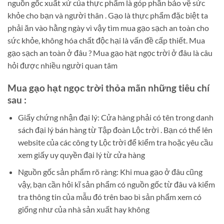
nguồn gốc xuất xứ của thực phẩm là góp phần bảo vệ sức
khỏe cho bạn và người thân . Gạo là thực phẩm đặc biệt ta
phải ăn vào hằng ngày vì vậy tìm mua gạo sạch an toàn cho
sức khỏe, không hóa chất độc hại là vấn đề cấp thiết. Mua
gạo sạch an toàn ở đâu ? Mua gạo hạt ngọc trời ở đâu là câu
hỏi được nhiều người quan tâm
Mua gạo hạt ngọc trời thỏa mãn những tiêu chí
sau :
Giấy chứng nhận đại lý: Cửa hàng phải có tên trong danh
sách đại lý bán hàng từ Tập đoàn Lộc trời . Bạn có thể lên
website của các công ty Lộc trời để kiểm tra hoặc yêu cầu
xem giấy uy quyền đại lý từ cửa hàng
Nguồn gốc sản phẩm rõ ràng: Khi mua gạo ở đâu cũng
vậy, bạn cần hỏi kĩ sản phẩm có nguồn gốc từ đâu và kiểm
tra thông tin của mẫu đó trên bao bì sản phẩm xem có
giống như của nhà sản xuất hay không