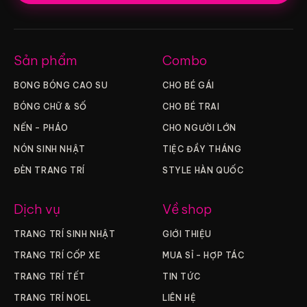
Sản phẩm
Combo
BONG BÓNG CAO SU
CHO BÉ GÁI
BÓNG CHỮ & SỐ
CHO BÉ TRAI
NẾN – PHÁO
CHO NGƯỜI LỚN
NÓN SINH NHẬT
TIỆC ĐẦY THÁNG
ĐÈN TRANG TRÍ
STYLE HÀN QUỐC
Dịch vụ
Về shop
TRANG TRÍ SINH NHẬT
GIỚI THIỆU
TRANG TRÍ CỐP XE
MUA SỈ – HỢP TÁC
TRANG TRÍ TẾT
TIN TỨC
TRANG TRÍ NOEL
LIÊN HỆ