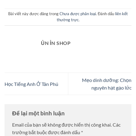
Bài viết này được đăng trong
Chưa được phân loại
. Đánh dấu
liên kết
thường trực
.
ỦN ỈN SHOP
Mẹo dinh dưỡng: Chọn
Học Tiếng Anh Ở Tân Phú
nguyên hạt gạo lức
Để lại một bình luận
Email của bạn sẽ không được hiển thị công khai.
Các
trường bắt buộc được đánh dấu
*